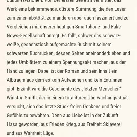
Zukunftsvisionen. Von der ersten Seite an vermittelt das
Werk eine beklemmende, düstere Stimmung, die den Leser
zum einen abstößt, zum anderen aber auch fasziniert und zu
Vergleichen mit unserer heutigen Smartphone- und Fake
News-Gesellschaft anregt. Es fällt, schwer das schwarz-
weiße, gespenstisch aufgemachte Buch mit seinem
schwarzen Buchrücken, dessen Seiten aneinanderkleben und
jedes Umblättern zu einem Spannungsakt machen, aus der
Hand zu legen. Dabei ist der Roman und sein Inhalt ein
Albtraum aus dem es kein Aufwachen und kein Entrinnen
gibt. Erzählt wird die Geschichte des „letzten Menschen“
Winston Smith, der in einem totalitären Überwachungsstaat
versucht, sich das letzte Stück freien Denkens und freier
Gefühle zu bewahren. Denn aus Liebe ist in der Zukunft
Hass geworden, aus Frieden Krieg, aus Freiheit Sklaverei
und aus Wahrheit Lüge.