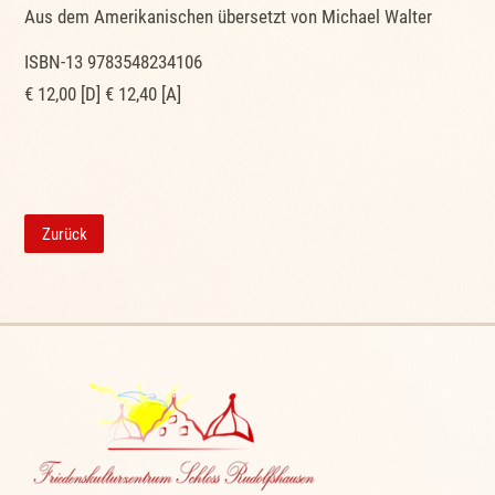
Aus dem Amerikanischen übersetzt von Michael Walter
ISBN-13 9783548234106
€ 12,00 [D] € 12,40 [A]
Zurück