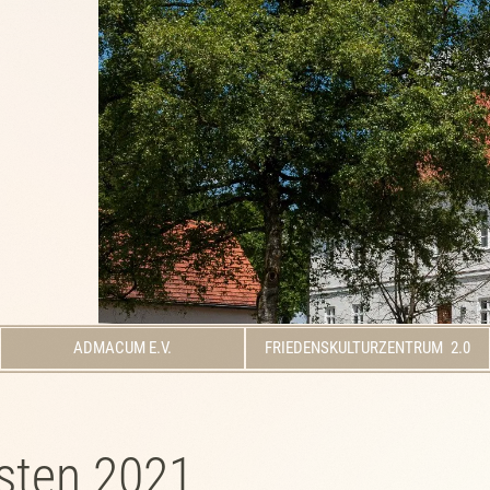
ADMACUM E.V.
FRIEDENSKULTURZENTRUM 2.0
gsten 2021