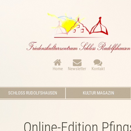
Navigation
überspringen
Home
Newsletter
Kontakt
Navigation
SCHLOSS RUDOLFSHAUSEN
KULTUR MAGAZIN
überspringen
Online-Edition Pfin