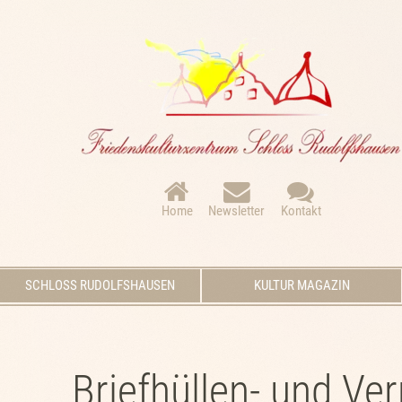
Navigation
überspringen
Home
Newsletter
Kontakt
Navigation
SCHLOSS RUDOLFSHAUSEN
KULTUR MAGAZIN
überspringen
Briefhüllen- und Ver