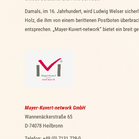
Damals, im 16. Jahrhundert, wird Ludwig Welser sicher
Holz, die ihm von einem berittenen Postboten überbra
entsprechen. „Mayer-Kuvert-network“ bietet ein breit ge
Mayer-Kuvert-network GmbH
Wannenäckerstraße 65
D-74078 Heilbronn
Telefon: +49 (0) 7131 728-0