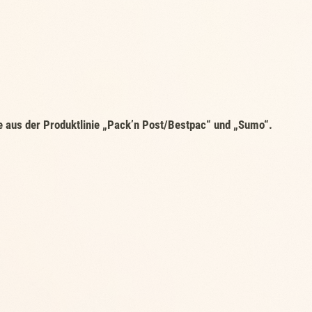
 aus der Produktlinie „Pack’n Post/Bestpac“ und „Sumo“.