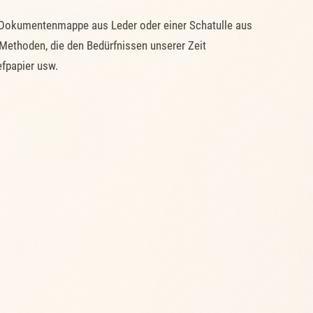
en Dokumentenmappe aus Leder oder einer Schatulle aus
Methoden, die den Bedürfnissen unserer Zeit
efpapier usw.