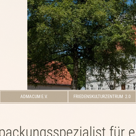
ADMACUM E.V.
FRIEDENSKULTURZENTRUM 2.0
packungsspezialist für e