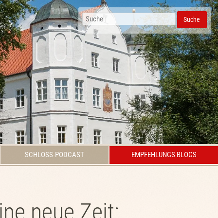
Suche
SCHLOSS-PODCAST
EMPFEHLUNGS BLOGS
ine neue Zeit: