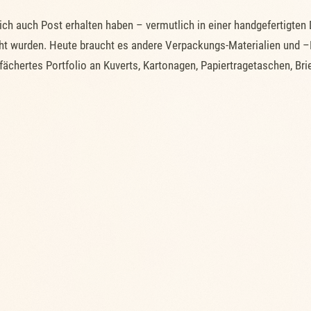
lich auch Post erhalten haben – vermutlich in einer handgefertigt
cht wurden. Heute braucht es andere Verpackungs-Materialien und –
fächertes Portfolio an Kuverts, Kartonagen, Papiertragetaschen, Bri