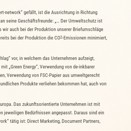
-network“ gefällt, ist die Ausrichtung in Richtung
 an seine Geschäftsfreunde: „… Der Umweltschutz ist
ss wir auch bei der Produktion unserer Briefumschläge
reits bei der Produktion die CO
2
-Emissionen minimiert,
chlag“ vor, in welchem das Unternehmen aufzeigt,
 mit „Green Energy“, Verwendung von de-inkbarer
fen, Verwendung von FSC-Papier aus umweltgerecht
reundlichen Produkte verliehen bekommen hat, auch von
uropa. Das zukunftsorientierte Unternehmen ist mit
en jeweiligen Bedürfnissen angepasst. Daraus sind ein
rk“ tätig ist: Direct Marketing, Document Partners,