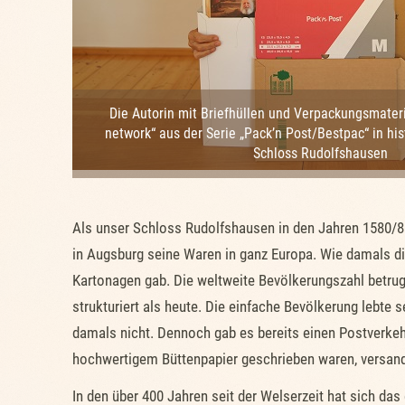
Die Autorin mit Briefhüllen und Verpackungsmateri
network“ aus der Serie „Pack’n Post/Bestpac“ in hi
Schloss Rudolfshausen
Als unser Schloss Rudolfshausen in den Jahren 1580/8
in Augsburg seine Waren in ganz Europa. Wie damals di
Kartonagen gab. Die weltweite Bevölkerungszahl betrug
strukturiert als heute. Die einfache Bevölkerung lebt
damals nicht. Dennoch gab es bereits einen Postverkeh
hochwertigem Büttenpapier geschrieben waren, versan
In den über 400 Jahren seit der Welserzeit hat sich d