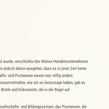
aut wurde, verschickte das Welser-Handelsunternehmen
n jedoch davon ausgehen, dass es in jener Zeit keine
hafts- und Postwesen wesen war völlig anders
Konsumverhalten, wie wir es heutzutage haben, gab es
Briefe und Dokumente, die in der Regel auf
esellschafts- und Bildungssystem, das Postwesen, die