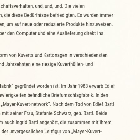
aftsverhalten, und, und, und. Die vielen
 die diese Bedürfnisse befriedigten. Es wurden immer
, um auf neue oder reduzierte Produkte hinzuweisen.
er den Computer und eine Auslieferung direkt ins
orm von Kuverts und Kartonagen in verschiedensten
 Jahrzehnten eine riesige Kuverthüllen- und
fabrik“ gegründet worden ist. Im Jahr 1983 erwarb Edlef
wierigkeiten befindliche Briefumschlagfabrik. In den
e „Mayer-Kuvert-network“. Nach dem Tod von Edlef Bartl
t seiner Frau, Stefanie Schwarz, geb. Bartl. Beide
m auch Ingrid Bartl angehört, die zusammen mit ihrem
der unvergesslichen Leitfigur von „Mayer-Kuvert-