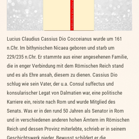
Lucius Claudius Cassius Dio Cocceianus wurde um 161
n.Chr. Im bithynischen Nicaea geboren und starb um
229/235 n.Chr. Er stammte aus einer angesehenen Familie,
die in enger Verbindung mit dem Römischen Reich stand
und es als Ehre ansah, diesem zu dienen. Cassius Dio
schlug wie sein Vater, der u.a. Consul suffectus und
konsularischer Legat von Dalmatien war, eine politische
Karriere ein, reiste nach Rom und wurde Mitglied des
Senats. Was er in den rund 50 Jahren als Senator in Rom
und in verschiedenen anderen hohen Ämtern im Römischen
Reich und dessen Provinz miterlebte, schrieb er in seinem
Geschichtswerk nieder. Bewusst schildert er die