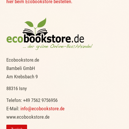
hier beim Ecobookstore bestellen.
Ecobookstore.de
Bambeli GmbH
Am Krebsbach 9
88316 Isny
Telefon: +49 7562 9756956
E-Mail:
info@ecobookstore.de
www.ecobookstore.de