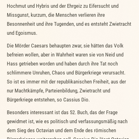
Hochmut und Hybris und der Ehrgeiz zu Eifersucht und
Missgunst, kurzum, die Menschen verlieren ihre
Besonnenheit und ihre Tugenden, und es entsteht Zwietracht
und Egoismus.
Die Mörder Caesars behaupten zwar, sie hätten das Volk
befreien wollen, aber in Wahrheit waren sie von Neid und
Hass getrieben worden und haben durch ihre Tat noch
schlimmere Unruhen, Chaos und Bürgerkriege verursacht.
So ist es immer mit der republikanischen Freiheit, aus der
nur Machtkämpfe, Parteienbildung, Zwietracht und
Bürgerkriege entstehen, so Cassius Dio.
Besonders interessant ist das 52. Buch, das der Frage
gewidmet ist, wie es politisch und verfassungsmäßig nach
dem Sieg des Octavian und dem Ende des römischen