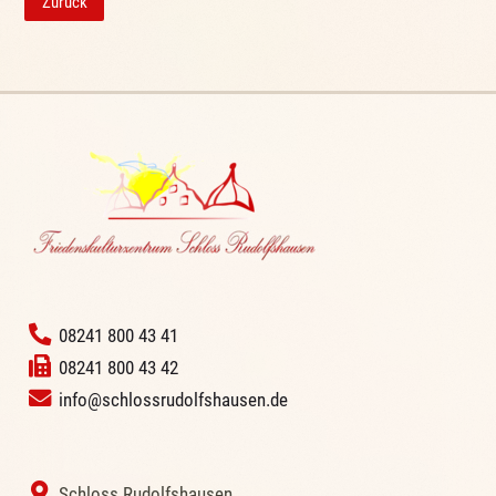
Zurück
‭
08241 800 43 41
08241 800 43 42
info@schlossrudolfshausen.de
‭ Schloss Rudolfshausen