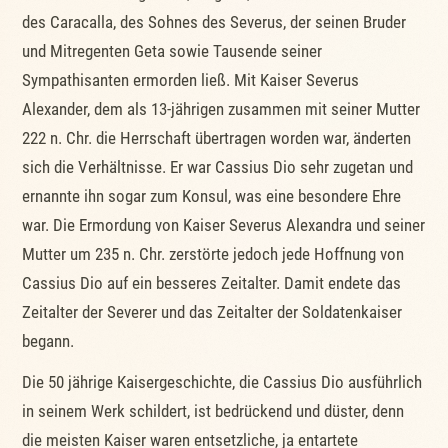
des Caracalla, des Sohnes des Severus, der seinen Bruder
und Mitregenten Geta sowie Tausende seiner
Sympathisanten ermorden ließ. Mit Kaiser Severus
Alexander, dem als 13-jährigen zusammen mit seiner Mutter
222 n. Chr. die Herrschaft übertragen worden war, änderten
sich die Verhältnisse. Er war Cassius Dio sehr zugetan und
ernannte ihn sogar zum Konsul, was eine besondere Ehre
war. Die Ermordung von Kaiser Severus Alexandra und seiner
Mutter um 235 n. Chr. zerstörte jedoch jede Hoffnung von
Cassius Dio auf ein besseres Zeitalter. Damit endete das
Zeitalter der Severer und das Zeitalter der Soldatenkaiser
begann.
Die 50 jährige Kaisergeschichte, die Cassius Dio ausführlich
in seinem Werk schildert, ist bedrückend und düster, denn
die meisten Kaiser waren entsetzliche, ja entartete