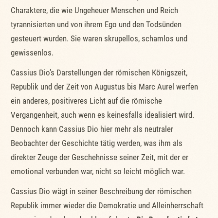
Charaktere, die wie Ungeheuer Menschen und Reich
tyrannisierten und von ihrem Ego und den Todsünden
gesteuert wurden. Sie waren skrupellos, schamlos und
gewissenlos.
Cassius Dio’s Darstellungen der römischen Königszeit,
Republik und der Zeit von Augustus bis Marc Aurel werfen
ein anderes, positiveres Licht auf die römische
Vergangenheit, auch wenn es keinesfalls idealisiert wird.
Dennoch kann Cassius Dio hier mehr als neutraler
Beobachter der Geschichte tätig werden, was ihm als
direkter Zeuge der Geschehnisse seiner Zeit, mit der er
emotional verbunden war, nicht so leicht möglich war.
Cassius Dio wägt in seiner Beschreibung der römischen
Republik immer wieder die Demokratie und Alleinherrschaft