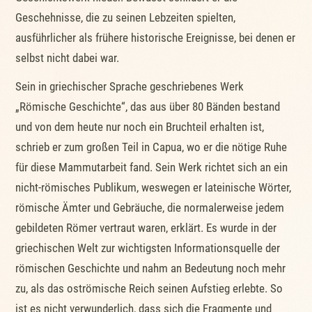
Geschehnisse, die zu seinen Lebzeiten spielten,
ausführlicher als frühere historische Ereignisse, bei denen er
selbst nicht dabei war.
Sein in griechischer Sprache geschriebenes Werk
„Römische Geschichte“, das aus über 80 Bänden bestand
und von dem heute nur noch ein Bruchteil erhalten ist,
schrieb er zum großen Teil in Capua, wo er die nötige Ruhe
für diese Mammutarbeit fand. Sein Werk richtet sich an ein
nicht-römisches Publikum, weswegen er lateinische Wörter,
römische Ämter und Gebräuche, die normalerweise jedem
gebildeten Römer vertraut waren, erklärt. Es wurde in der
griechischen Welt zur wichtigsten Informationsquelle der
römischen Geschichte und nahm an Bedeutung noch mehr
zu, als das oströmische Reich seinen Aufstieg erlebte. So
ist es nicht verwunderlich, dass sich die Fragmente und