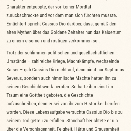
Charakter entpuppte, der vor keiner Mordtat
zurückschreckte und vor dem man sich fürchten musste.
Ernüchtert spricht Cassius Dio darüber, dass, gemäß den
alten Mythen über das Goldene Zeitalter nun das Kaisertum
zu einem eisernen und rostigen verkommen sei.
Trotz der schlimmen politischen und gesellschaftlichen
Umstände – zahlreiche Kriege, Machtkämpfe, wechselnde
Kaiser – gab Cassius Dio nicht auf, denn nicht nur Septimius
Severus, sondern auch himmlische Mächte hatten ihn zu
seinem Geschichtswerk berufen. So hatte ihm einst im
Traum eine Gottheit geboten, die Geschichte
aufzuschreiben, denn er sei von ihr zum Historiker berufen
worden. Diese Lebensaufgabe versuchte Cassius Dio bis zu
seinem Tod getreu zu erfüllen. Standhaft berichtete er u.a.
über die Verschlagenheit, Feigheit, Härte und Grausamkeit