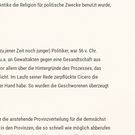
Antike die Religion für politische Zwecke benutzt wurde,
jener Zeit noch junger) Politiker, war 56 v. Chr.
 u.a. an Gewaltakten gegen eine Gesandtschaft aus
or allem über die Hintergründe des Prozesses, das
cht. Im Laufe seiner Rede zerpflückte Cicero die
 der Hand habe. So wurden die Geschworenen überzeugt
er die anstehende Provinzverteilung für die demnächst
 in den Provinzen, die so schnell wie möglich abberufen