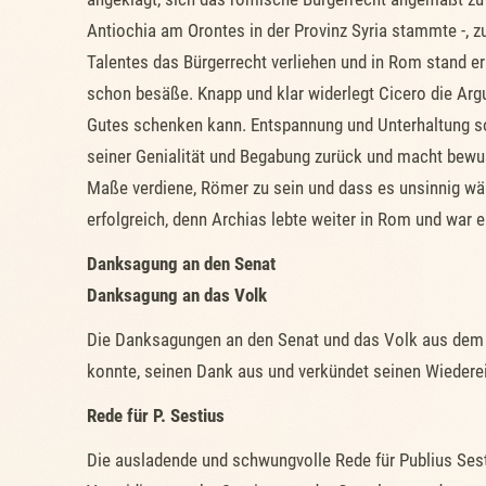
Antiochia am Orontes in der Provinz Syria stammte -,
Talentes das Bürgerrecht verliehen und in Rom stand er
schon besäße. Knapp und klar widerlegt Cicero die Arg
Gutes schenken kann. Entspannung und Unterhaltung so
seiner Genialität und Begabung zurück und macht bewus
Maße verdiene, Römer zu sein und dass es unsinnig wär
erfolgreich, denn Archias lebte weiter in Rom und war 
Danksagung an den Senat
Danksagung an das Volk
Die Danksagungen an den Senat und das Volk aus dem Jah
konnte, seinen Dank aus und verkündet seinen Wiedereint
Rede für P. Sestius
Die ausladende und schwungvolle Rede für Publius Sesti