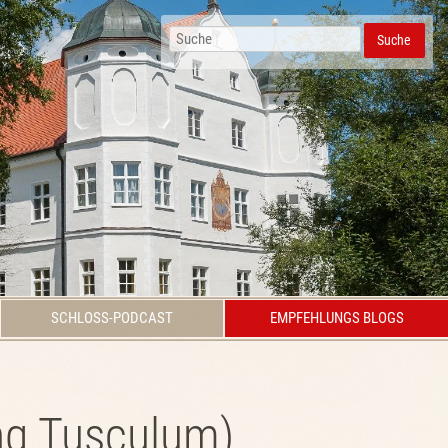
Suche
SCHLOSS-PODCAST
EMPFEHLUNGS BLOGS
ng Tusculum)