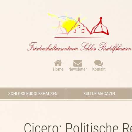
Navigation
überspringen
Home
Newsletter
Kontakt
Navigation
SCHLOSS RUDOLFSHAUSEN
KULTUR MAGAZIN
überspringen
Cicero: Politische