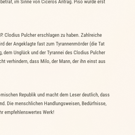
betraf, im Sinne von Ciceros Antrag. Piso wurde erst
 P. Clodius Pulcher erschlagen zu haben. Zahlreiche
ird der Angeklagte fast zum Tyrannenmörder (die Tat
g, dem Unglück und der Tyrannei des Clodius Pulcher
ht verhindern, dass Milo, der Mann, der ihn einst aus
 römischen Republik und macht dem Leser deutlich, dass
and. Die menschlichen Handlungsweisen, Bedürfnisse,
sehr empfehlenswertes Werk!