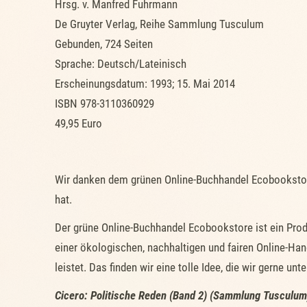
Hrsg. v. Manfred Fuhrmann
De Gruyter Verlag, Reihe Sammlung Tusculum
Gebunden, 724 Seiten
Sprache: Deutsch/Lateinisch
Erscheinungsdatum: 1993; 15. Mai 2014
ISBN 978-3110360929
49,95 Euro
Wir danken dem grünen Online-Buchhandel Ecobooksto
hat.
Der grüne Online-Buchhandel Ecobookstore ist ein Pro
einer ökologischen, nachhaltigen und fairen Online-Ha
leistet. Das finden wir eine tolle Idee, die wir gerne 
Cicero: Politische Reden (Band 2) (Sammlung Tusculum