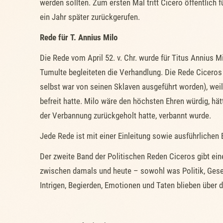
werden sollten. Zum ersten Mal tritt Cicero öffentlich
ein Jahr später zurückgerufen.
Rede für T. Annius Milo
Die Rede vom April 52. v. Chr. wurde für Titus Annius M
Tumulte begleiteten die Verhandlung. Die Rede Ciceros
selbst war von seinen Sklaven ausgeführt worden), wei
befreit hatte. Milo wäre den höchsten Ehren würdig, hät
der Verbannung zurückgeholt hatte, verbannt wurde.
Jede Rede ist mit einer Einleitung sowie ausführlichen
Der zweite Band der Politischen Reden Ciceros gibt ei
zwischen damals und heute – sowohl was Politik, Gese
Intrigen, Begierden, Emotionen und Taten blieben über 