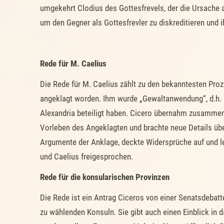
umgekehrt Clodius des Gottesfrevels, der die Ursache al
um den Gegner als Gottesfrevler zu diskreditieren und 
Rede für M. Caelius
Die Rede für M. Caelius zählt zu den bekanntesten Proze
angeklagt worden. Ihm wurde „Gewaltanwendung“, d.h. h
Alexandria beteiligt haben. Cicero übernahm zusammen 
Vorleben des Angeklagten und brachte neue Details über
Argumente der Anklage, deckte Widersprüche auf und l
und Caelius freigesprochen.
Rede für die konsularischen Provinzen
Die Rede ist ein Antrag Ciceros von einer Senatsdebatt
zu wählenden Konsuln. Sie gibt auch einen Einblick in 