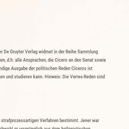
 Der De Gruyter Verlag widmet in der Reihe Sammlung
en, d.h. alle Ansprachen, die Cicero an den Senat sowie
ändige Ausgabe der politischen Reden Ciceros ist
zen und studieren kann. Hinweis: Die Verres-Reden sind
em strafprozessartigen Verfahren bestimmt. Jener war
 obwohl er ursprünglich aus dem hellenistischen