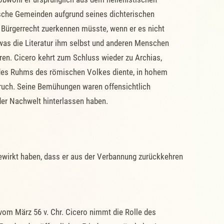
ische Gemeinden aufgrund seines dichterischen
s Bürgerrecht zuerkennen müsste, wenn er es nicht
 was die Literatur ihm selbst und anderen Menschen
en. Cicero kehrt zum Schluss wieder zu Archias,
g des Ruhms des römischen Volkes diente, in hohem
pruch. Seine Bemühungen waren offensichtlich
 der Nachwelt hinterlassen haben.
gewirkt haben, dass er aus der Verbannung zurückkehren
vom März 56 v. Chr. Cicero nimmt die Rolle des