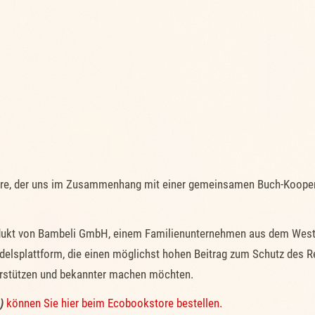
re, der uns im Zusammenhang mit einer gemeinsamen Buch-Koopera
dukt von Bambeli GmbH, einem Familienunternehmen aus dem Westall
ndelsplattform, die einen möglichst hohen Beitrag zum Schutz des
unterstützen und bekannter machen möchten.
)
können Sie hier beim Ecobookstore bestellen.