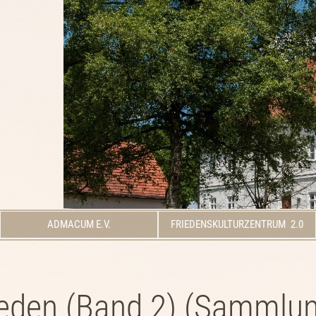
ADMACUM E.V.
FRIEDENSKULTURZENTRUM 2.0
 Reden (Band 2) (Sammlu