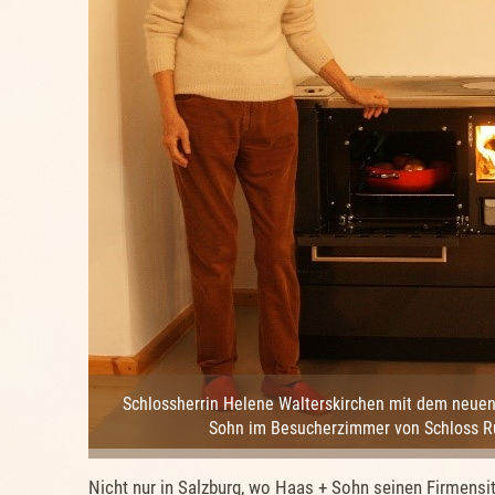
Schlossherrin Helene Walterskirchen mit dem neue
Sohn im Besucherzimmer von Schloss R
Nicht nur in Salzburg, wo Haas + Sohn seinen Firmensi