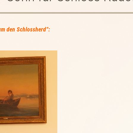
m den Schlossherd“: