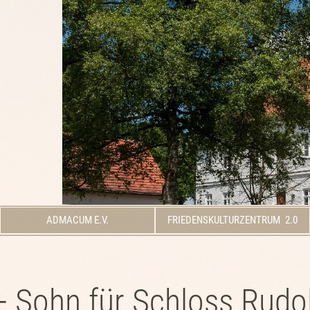
ADMACUM E.V.
FRIEDENSKULTURZENTRUM 2.0
+ Sohn für Schloss Rudo