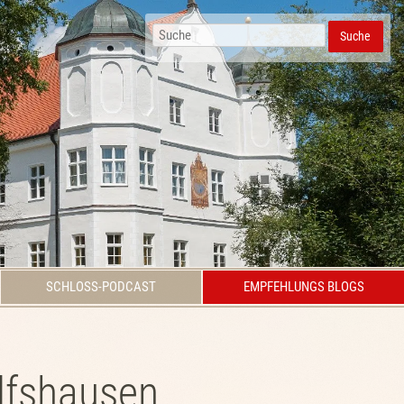
Suche
SCHLOSS-PODCAST
EMPFEHLUNGS BLOGS
lfshausen