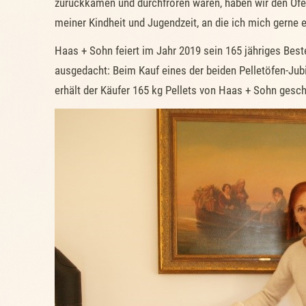
zurückkamen und durchfroren waren, haben wir den Ofen
meiner Kindheit und Jugendzeit, an die ich mich gerne e
Haas + Sohn feiert im Jahr 2019 sein 165 jähriges Bes
ausgedacht: Beim Kauf eines der beiden Pelletöfen-Ju
erhält der Käufer 165 kg Pellets von Haas + Sohn gesch