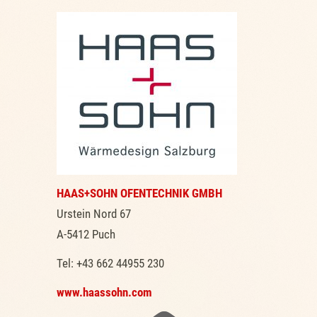
HAAS+SOHN OFENTECHNIK GMBH
Urstein Nord 67
A-5412 Puch
Tel: +43 662 44955 230
www.haassohn.com