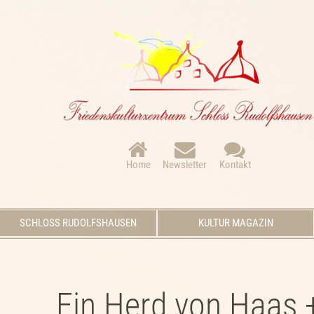
Navigation
überspringen
Home
Newsletter
Kontakt
Navigation
SCHLOSS RUDOLFSHAUSEN
KULTUR MAGAZIN
überspringen
Ein Herd von Haas 