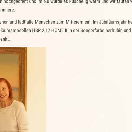
 hochgedreht und im Nu wurde es kuschelig warm und wir tauten wie
rinnere.
tehen und lädt alle Menschen zum Mitfeiern ein. Im Jubiläumsjahr
biläumsmodellen HSP 2.17 HOME II in der Sonderfarbe perlrubin un
enkt.