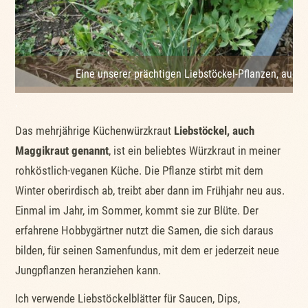
Eine unserer prächtigen Liebstöckel-Pflanzen, auch
.
Das mehrjährige Küchenwürzkraut
Liebstöckel, auch
Maggikraut genannt
, ist ein beliebtes Würzkraut in meiner
rohköstlich-veganen Küche. Die Pflanze stirbt mit dem
Winter oberirdisch ab, treibt aber dann im Frühjahr neu aus.
Einmal im Jahr, im Sommer, kommt sie zur Blüte. Der
erfahrene Hobbygärtner nutzt die Samen, die sich daraus
bilden, für seinen Samenfundus, mit dem er jederzeit neue
Jungpflanzen heranziehen kann.
Ich verwende Liebstöckelblätter für Saucen, Dips,