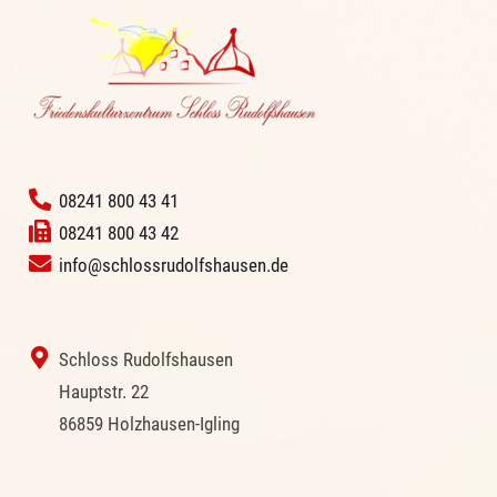
‭
08241 800 43 41
08241 800 43 42
info@schlossrudolfshausen.de
‭ Schloss Rudolfshausen
‭Hauptstr. 22
‭86859 Holzhausen-Igling