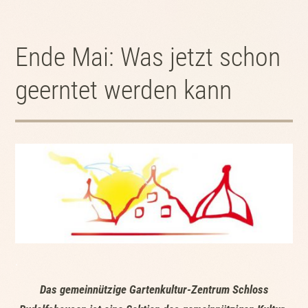
Ende Mai: Was jetzt schon
geerntet werden kann
.
Das gemeinnützige Gartenkultur-Zentrum Schloss