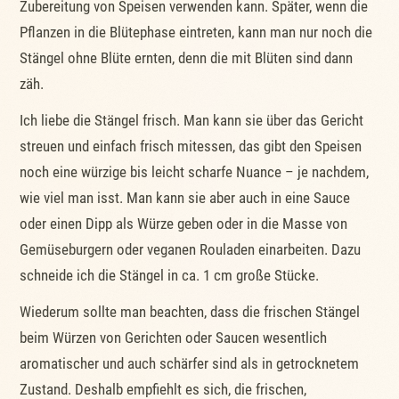
Zubereitung von Speisen verwenden kann. Später, wenn die
Pflanzen in die Blütephase eintreten, kann man nur noch die
Stängel ohne Blüte ernten, denn die mit Blüten sind dann
zäh.
Ich liebe die Stängel frisch. Man kann sie über das Gericht
streuen und einfach frisch mitessen, das gibt den Speisen
noch eine würzige bis leicht scharfe Nuance – je nachdem,
wie viel man isst. Man kann sie aber auch in eine Sauce
oder einen Dipp als Würze geben oder in die Masse von
Gemüseburgern oder veganen Rouladen einarbeiten. Dazu
schneide ich die Stängel in ca. 1 cm große Stücke.
Wiederum sollte man beachten, dass die frischen Stängel
beim Würzen von Gerichten oder Saucen wesentlich
aromatischer und auch schärfer sind als in getrocknetem
Zustand. Deshalb empfiehlt es sich, die frischen,