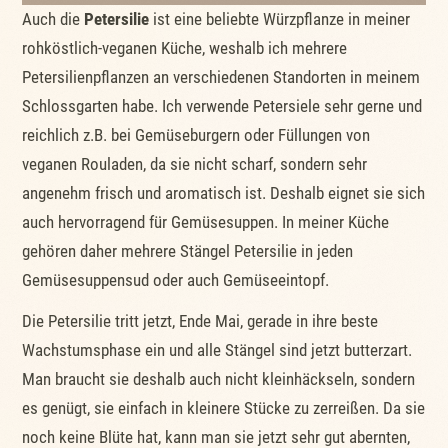
Auch die
Petersilie
ist eine beliebte Würzpflanze in meiner
rohköstlich-veganen Küche, weshalb ich mehrere
Petersilienpflanzen an verschiedenen Standorten in meinem
Schlossgarten habe. Ich verwende Petersiele sehr gerne und
reichlich z.B. bei Gemüseburgern oder Füllungen von
veganen Rouladen, da sie nicht scharf, sondern sehr
angenehm frisch und aromatisch ist. Deshalb eignet sie sich
auch hervorragend für Gemüsesuppen. In meiner Küche
gehören daher mehrere Stängel Petersilie in jeden
Gemüsesuppensud oder auch Gemüseeintopf.
Die Petersilie tritt jetzt, Ende Mai, gerade in ihre beste
Wachstumsphase ein und alle Stängel sind jetzt butterzart.
Man braucht sie deshalb auch nicht kleinhäckseln, sondern
es genügt, sie einfach in kleinere Stücke zu zerreißen. Da sie
noch keine Blüte hat, kann man sie jetzt sehr gut abernten,