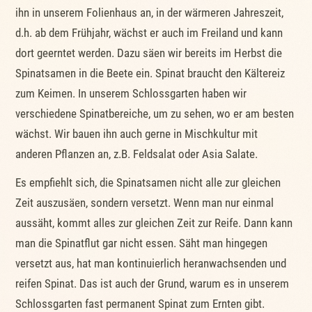
ihn in unserem Folienhaus an, in der wärmeren Jahreszeit,
d.h. ab dem Frühjahr, wächst er auch im Freiland und kann
dort geerntet werden. Dazu säen wir bereits im Herbst die
Spinatsamen in die Beete ein. Spinat braucht den Kältereiz
zum Keimen. In unserem Schlossgarten haben wir
verschiedene Spinatbereiche, um zu sehen, wo er am besten
wächst. Wir bauen ihn auch gerne in Mischkultur mit
anderen Pflanzen an, z.B. Feldsalat oder Asia Salate.
Es empfiehlt sich, die Spinatsamen nicht alle zur gleichen
Zeit auszusäen, sondern versetzt. Wenn man nur einmal
aussäht, kommt alles zur gleichen Zeit zur Reife. Dann kann
man die Spinatflut gar nicht essen. Säht man hingegen
versetzt aus, hat man kontinuierlich heranwachsenden und
reifen Spinat. Das ist auch der Grund, warum es in unserem
Schlossgarten fast permanent Spinat zum Ernten gibt.