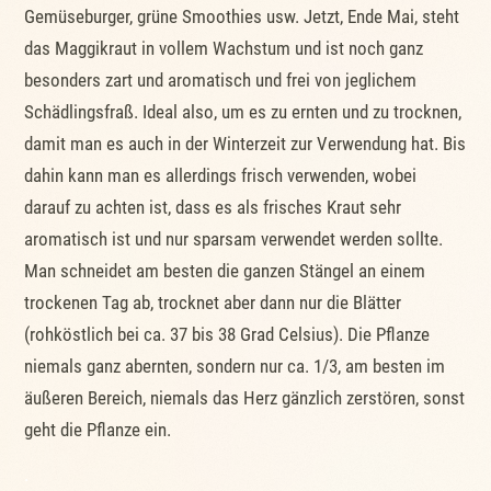
Gemüseburger, grüne Smoothies usw. Jetzt, Ende Mai, steht
das Maggikraut in vollem Wachstum und ist noch ganz
besonders zart und aromatisch und frei von jeglichem
Schädlingsfraß. Ideal also, um es zu ernten und zu trocknen,
damit man es auch in der Winterzeit zur Verwendung hat. Bis
dahin kann man es allerdings frisch verwenden, wobei
darauf zu achten ist, dass es als frisches Kraut sehr
aromatisch ist und nur sparsam verwendet werden sollte.
Man schneidet am besten die ganzen Stängel an einem
trockenen Tag ab, trocknet aber dann nur die Blätter
(rohköstlich bei ca. 37 bis 38 Grad Celsius). Die Pflanze
niemals ganz abernten, sondern nur ca. 1/3, am besten im
äußeren Bereich, niemals das Herz gänzlich zerstören, sonst
geht die Pflanze ein.
.