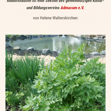
Rudolfshausen ist eine Sektion des gemeinnützigen Kultur-
und Bildungsvereins
Admacum e.V.
von Helene Walterskirchen:
.