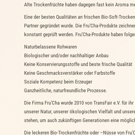
Alte Trockenfrüchte haben dagegen fast kein Aroma me
Eine der besten Qualitäten an frischen Bio-Soft-Trocken
Partner gegründet wurde. Die Fru’Cha-Produkte zeichn
konstant geprüft werden. Fru’Cha-Produkte haben folgen
Naturbelassene Rohwaren
Biologischer und/oder nachhaltiger Anbau
Keine Konservierungsstoffe und beste frische Qualität
Keine Geschmacksverstärker oder Farbstoffe
Soziale Kompetenz beim Erzeuger
Ganzheitliche, naturfreundliche Prozesse.
Die Firma Fru’Cha wurde 2010 von TransFair e.V. für i
unserer Natur, unserer ökologischen Vielfalt und uns
stehen, um auch zukünftigen Generationen eine möglichst
Die leckeren Bio-Trockenfrüchte oder –Nüsse von Fru’