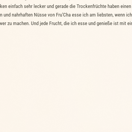
en einfach sehr lecker und gerade die Trockenfrüchte haben einen
 und nahrhaften Nüsse von Fru’Cha esse ich am liebsten, wenn ich
wer zu machen. Und jede Frucht, die ich esse und genieße ist mit 