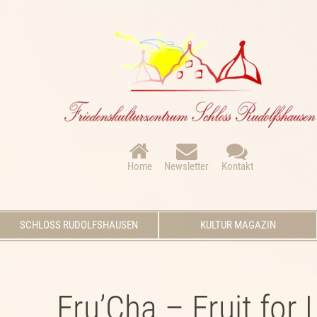
Navigation
überspringen
Home
Newsletter
Kontakt
Navigation
SCHLOSS RUDOLFSHAUSEN
KULTUR MAGAZIN
überspringen
Fru’Cha – Fruit for 