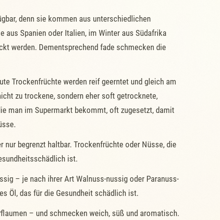
fügbar, denn sie kommen aus unterschiedlichen
 aus Spanien oder Italien, im Winter aus Südafrika
schickt werden. Dementsprechend fade schmecken die
ute Trockenfrüchte werden reif geerntet und gleich am
icht zu trockene, sondern eher soft getrocknete,
die man im Supermarkt bekommt, oft zugesetzt, damit
üsse.
 nur begrenzt haltbar. Trockenfrüchte oder Nüsse, die
esundheitsschädlich ist.
ig – je nach ihrer Art Walnuss-nussig oder Paranuss-
 Öl, das für die Gesundheit schädlich ist.
r Pflaumen – und schmecken weich, süß und aromatisch.