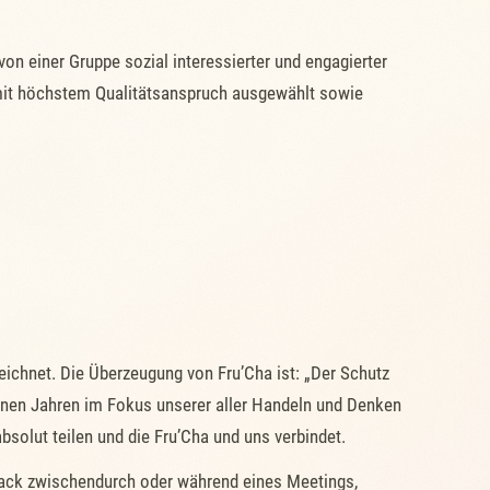
von einer Gruppe sozial interessierter und engagierter
 mit höchstem Qualitätsanspruch ausgewählt sowie
ichnet. Die Überzeugung von Fru’Cha ist: „Der Schutz
enen Jahren im Fokus unserer aller Handeln und Denken
bsolut teilen und die Fru’Cha und uns verbindet.
nack zwischendurch oder während eines Meetings,