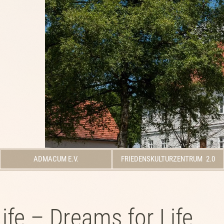
ADMACUM E.V.
FRIEDENSKULTURZENTRUM 2.0
Life – Dreams for Life