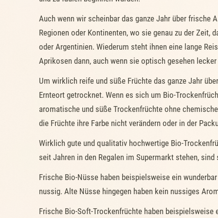
Auch wenn wir scheinbar das ganze Jahr über frische A
Regionen oder Kontinenten, wo sie genau zu der Zeit, d
oder Argentinien. Wiederum steht ihnen eine lange Rei
Aprikosen dann, auch wenn sie optisch gesehen lecker
Um wirklich reife und süße Früchte das ganze Jahr über
Ernteort getrocknet. Wenn es sich um Bio-Trockenfrücht
aromatische und süße Trockenfrüchte ohne chemische Z
die Früchte ihre Farbe nicht verändern oder in der Pack
Wirklich gute und qualitativ hochwertige Bio-Trockenf
seit Jahren in den Regalen im Supermarkt stehen, sind 
Frische Bio-Nüsse haben beispielsweise ein wunderbar
nussig. Alte Nüsse hingegen haben kein nussiges Aroma
Frische Bio-Soft-Trockenfrüchte haben beispielsweise