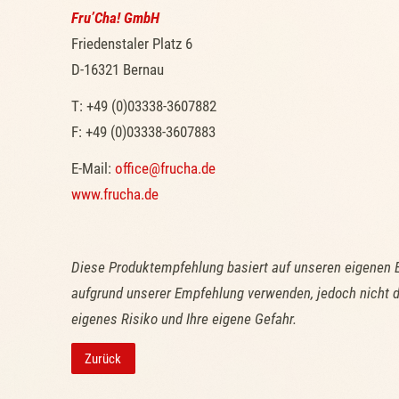
Fru’Cha! GmbH
Friedenstaler Platz 6
D-16321 Bernau
T: +49 (0)03338-3607882
F: +49 (0)03338-3607883
E-Mail:
office@frucha.de
www.frucha.de
Diese Produktempfehlung basiert auf unseren eigenen 
aufgrund unserer Empfehlung verwenden, jedoch nicht d
eigenes Risiko und Ihre eigene Gefahr.
Zurück