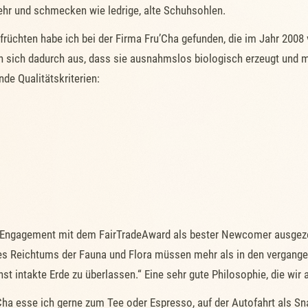
hr und schmecken wie ledrige, alte Schuhsohlen.
früchten habe ich bei der Firma Fru’Cha gefunden, die im Jahr 2008 
en sich dadurch aus, dass sie ausnahmslos biologisch erzeugt und
de Qualitätskriterien:
hr Engagement mit dem FairTradeAward als bester Newcomer ausgeze
eres Reichtums der Fauna und Flora müssen mehr als in den vergang
 intakte Erde zu überlassen.“ Eine sehr gute Philosophie, die wir a
Cha esse ich gerne zum Tee oder Espresso, auf der Autofahrt als S