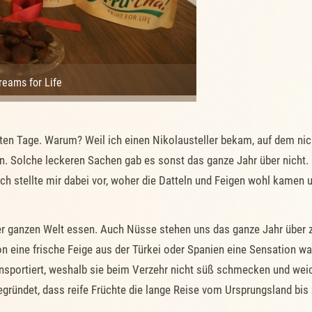
Dreams for Life
sten Tage. Warum? Weil ich einen Nikolausteller bekam, auf dem ni
. Solche leckeren Sachen gab es sonst das ganze Jahr über nicht. I
 stellte mir dabei vor, woher die Datteln und Feigen wohl kamen und
er ganzen Welt essen. Auch Nüsse stehen uns das ganze Jahr über z
hon eine frische Feige aus der Türkei oder Spanien eine Sensation w
ansportiert, weshalb sie beim Verzehr nicht süß schmecken und weic
begründet, dass reife Früchte die lange Reise vom Ursprungsland bis