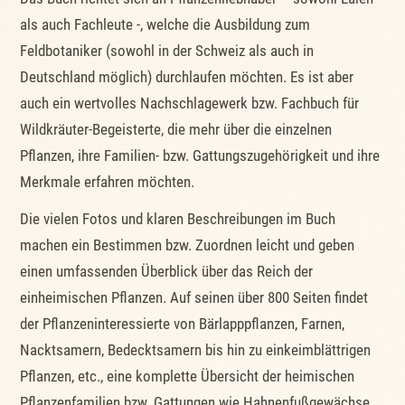
als auch Fachleute -, welche die Ausbildung zum
Feldbotaniker (sowohl in der Schweiz als auch in
Deutschland möglich) durchlaufen möchten. Es ist aber
auch ein wertvolles Nachschlagewerk bzw. Fachbuch für
Wildkräuter-Begeisterte, die mehr über die einzelnen
Pflanzen, ihre Familien- bzw. Gattungszugehörigkeit und ihre
Merkmale erfahren möchten.
Die vielen Fotos und klaren Beschreibungen im Buch
machen ein Bestimmen bzw. Zuordnen leicht und geben
einen umfassenden Überblick über das Reich der
einheimischen Pflanzen. Auf seinen über 800 Seiten findet
der Pflanzeninteressierte von Bärlapppflanzen, Farnen,
Nacktsamern, Bedecktsamern bis hin zu einkeimblättrigen
Pflanzen, etc., eine komplette Übersicht der heimischen
Pflanzenfamilien bzw. Gattungen wie Hahnenfußgewächse,