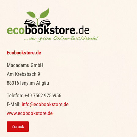
Ecobookstore.de
Macadamu GmbH
Am Krebsbach 9
88316 Isny im Allgäu
Telefon: +49 7562 9756956
E-Mail:
info@ecobookstore.de
www.ecobookstore.de
Zurück