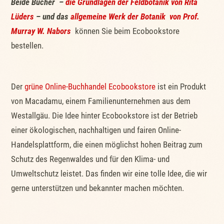
Beide Bücher –
die Grundlagen der Feldbotanik von Rita
Lüders
– und das
allgemeine Werk der Botanik von Prof.
Murray W. Nabors
können Sie beim Ecobookstore
bestellen.
Der
grüne Online-Buchhandel Ecobookstore
ist ein Produkt
von Macadamu, einem Familienunternehmen aus dem
Westallgäu. Die Idee hinter Ecobookstore ist der Betrieb
einer ökologischen, nachhaltigen und fairen Online-
Handelsplattform, die einen möglichst hohen Beitrag zum
Schutz des Regenwaldes und für den Klima- und
Umweltschutz leistet. Das finden wir eine tolle Idee, die wir
gerne unterstützen und bekannter machen möchten.