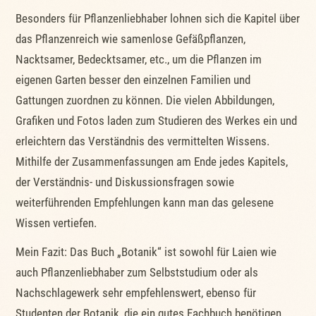
Besonders für Pflanzenliebhaber lohnen sich die Kapitel über
das Pflanzenreich wie samenlose Gefäßpflanzen,
Nacktsamer, Bedecktsamer, etc., um die Pflanzen im
eigenen Garten besser den einzelnen Familien und
Gattungen zuordnen zu können. Die vielen Abbildungen,
Grafiken und Fotos laden zum Studieren des Werkes ein und
erleichtern das Verständnis des vermittelten Wissens.
Mithilfe der Zusammenfassungen am Ende jedes Kapitels,
der Verständnis- und Diskussionsfragen sowie
weiterführenden Empfehlungen kann man das gelesene
Wissen vertiefen.
Mein Fazit: Das Buch „Botanik“ ist sowohl für Laien wie
auch Pflanzenliebhaber zum Selbststudium oder als
Nachschlagewerk sehr empfehlenswert, ebenso für
Studenten der Botanik, die ein gutes Fachbuch benötigen.