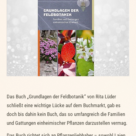
Das Buch „Grundlagen der Feldbotanik“ von Rita Lüder
schließt eine wichtige Lücke auf dem Buchmarkt, gab es
doch bis dahin kein Buch, das so umfangreich die Familien
und Gattungen einheimischer Pflanzen darzustellen vermag.
Das Buch richtet sich an Pflanzenliebhaber – sowohl Laien