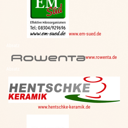
www.em-sued.de
Absatz
www.rowenta.de
Absatz
www.hentschke-keramik.de