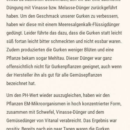
Düngung mit Vinasse bzw. Melasse-Dünger zurückgeführt
haben. Um den Geschmack unserer Gurken zu verbessern,
haben wir diese mit einem Meeresalgenkalk-Flüssigdünger
gedüngt. Leider führte das dazu, dass die Gurken statt leicht
süß fortan leicht bitter schmeckten und nicht essbar waren.
Zudem produzierten die Gurken weniger Blüten und eine
Pflanze bekam sogar Mehltau. Dieser Dünger war ganz
offensichtlich nicht für Gurkenpflanzen geeignet, auch wenn
der Hersteller ihn als gut für alle Gemüsepflanzen
bezeichnet hat.
Um den PH-Wert wieder auszugleichen, haben wir den
Pflanzen EM-Mikroorganismen in hoch konzentrierter Form,
zusammen mit Schwefel, Vinasse-Dünger und dem
Gemüsedünger von Vitanal verabreicht. Das Ergebnis war
positiv. Bereits nach ein paar Tagen waren die Gurken