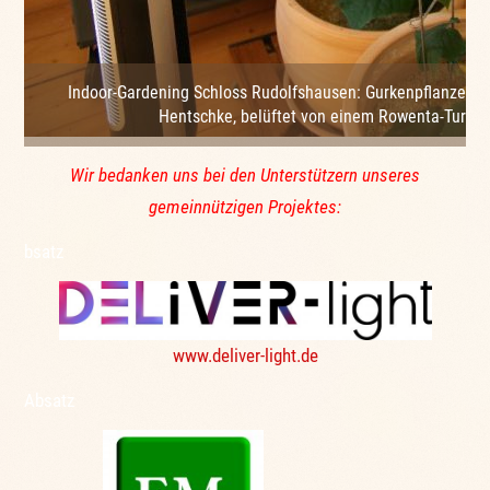
Indoor-Gardening Schloss Rudolfshausen: Gurkenpflanzen i
Hentschke, belüftet von einem Rowenta-Turmve
Wir bedanken uns bei den Unterstützern unseres
gemeinnützigen Projektes:
bsatz
www.deliver-light.de
Absatz