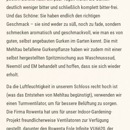
deutlich weniger bitter und schließlich komplett bitter-frei.
Und das Schöne: Sie haben endlich den richtigen
Geschmack – sie sind weder zu süß, noch zu fade, sondern
schmecken aromatisch und geschmackvoll, wie man es von
guten, selbst angebauten Gurken im Garten kennt. Die mit
Mehltau befallene Gurkenpflanze haben wir zudem mit einer
selbst hergestellten Spritzmischung aus Waschnusssud,
Neemöl und EM behandelt und hoffen, dass sie sich wieder
erholt.
Da die Luftfeuchtigkeit in unserem Schloss recht hoch ist
(was das Entstehen von Mehltau begünstigt), verwenden wir
einen Turmventilator, um für bessere Belüftung zu sorgen.
Die Firma Rowenta hat uns für unser Indoor-Gardening-
Projekt freundlicherweise Ventilatoren zur Verfügung
gestellt, darunter den Rowenta Eole Infinite VU6620, der