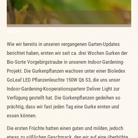
Absatz
Wie wir bereits in unseren vergangenen Garten-Updates
berichtet haben, ernten wir seit ca. drei Wochen Gurken der
Bio-Sorte Vorgebirgstraube in unserem Indoor-Gardening-
Projekt. Die Gurkenpflanzen wachsen unter einer Bioledex
GoLeaf LED Pflanzenleuchte 150W Q6 S3, die uns unser
Indoor-Gardening-Kooperationspartenr Deliver Light zur
Verfügung gestellt hat. Die Gurkenpflanzen gedeihen so
prächtig, dass wir fast jeden Tag eine Gurke ernten und
essen können.
Die ersten Früchte hatten einen guten und milden, jedoch
etwas zu süßlichen Geschmack, den wir auf eine überhöhte