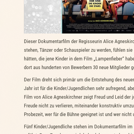
Dieser Dokumentarfilm der Regisseurin Alice Agneskirc
stehen, Tänzer oder Schauspieler zu werden, fühlen sie
hätten, die jene Kinder in dem Film „Lampenfieber“ ha
dort aus hunderten von Bewerbern 30 neue Mitglieder g
Der Film dreht sich primär um die Entstehung des neue
Jahr ist für die Kinder/Jugendlichen sehr aufregend, 
Film von Alice Agneskirchner zeigt Freud und Leid der j
Freude nicht zu verlieren, miteinander konstruktiv umz
Probezeit, wer für die Bühne geeignet ist und wer nic
Fünf Kinder/Jugendliche stehen im Dokumentarfilm im M