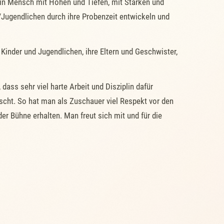
ein Mensch mit Höhen und Tiefen, mit Stärken und
Jugendlichen durch ihre Probenzeit entwickeln und
inder und Jugendlichen, ihre Eltern und Geschwister,
dass sehr viel harte Arbeit und Disziplin dafür
scht. So hat man als Zuschauer viel Respekt vor den
er Bühne erhalten. Man freut sich mit und für die