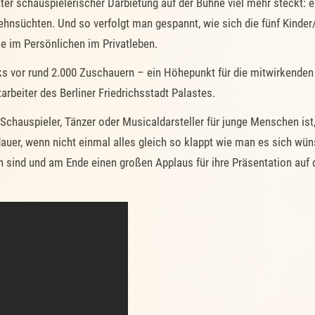
ter schauspielerischer Darbietung auf der Bühne viel mehr steckt: 
nsüchten. Und so verfolgt man gespannt, wie sich die fünf Kinder/
e im Persönlichen im Privatleben.
s vor rund 2.000 Zuschauern – ein Höhepunkt für die mitwirkenden K
tarbeiter des Berliner Friedrichsstadt Palastes.
Schauspieler, Tänzer oder Musicaldarsteller für junge Menschen ist, 
uer, wenn nicht einmal alles gleich so klappt wie man es sich wün
 sind und am Ende einen großen Applaus für ihre Präsentation auf d