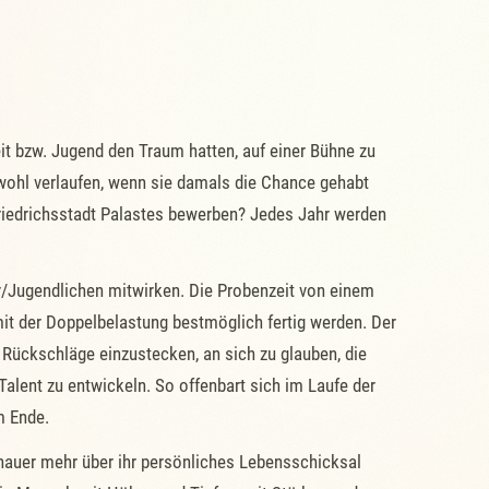
it bzw. Jugend den Traum hatten, auf einer Bühne zu
 wohl verlaufen, wenn sie damals die Chance gehabt
Friedrichsstadt Palastes bewerben? Jedes Jahr werden
er/Jugendlichen mitwirken. Die Probenzeit von einem
mit der Doppelbelastung bestmöglich fertig werden. Der
e, Rückschläge einzustecken, an sich zu glauben, die
Talent zu entwickeln. So offenbart sich im Laufe der
m Ende.
hauer mehr über ihr persönliches Lebensschicksal