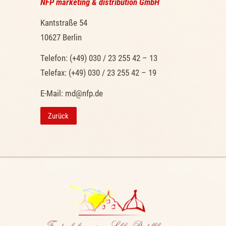
NFP marketing & distribution GmbH
Kantstraße 54
10627 Berlin
Telefon: (+49) 030 / 23 255 42 – 13
Telefax: (+49) 030 / 23 255 42 – 19
E-Mail: md@nfp.de
Zurück