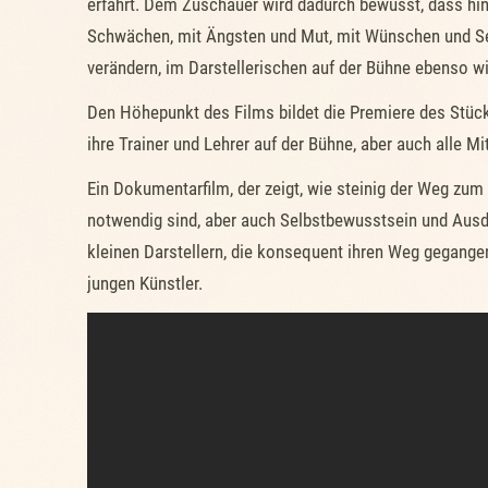
erfährt. Dem Zuschauer wird dadurch bewusst, dass hin
Schwächen, mit Ängsten und Mut, mit Wünschen und Seh
verändern, im Darstellerischen auf der Bühne ebenso wi
Den Höhepunkt des Films bildet die Premiere des Stück
ihre Trainer und Lehrer auf der Bühne, aber auch alle Mi
Ein Dokumentarfilm, der zeigt, wie steinig der Weg zum 
notwendig sind, aber auch Selbstbewusstsein und Ausda
kleinen Darstellern, die konsequent ihren Weg gegangen
jungen Künstler.