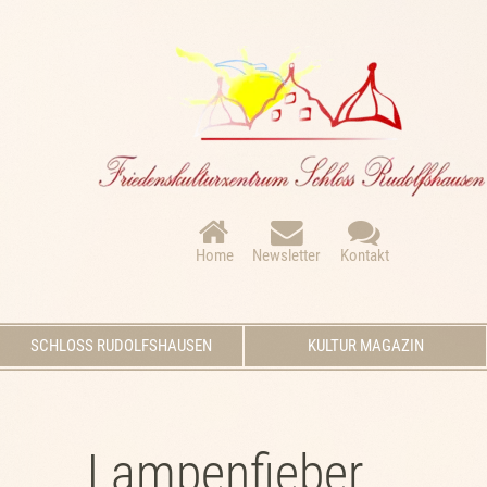
Navigation
überspringen
Home
Newsletter
Kontakt
Navigation
SCHLOSS RUDOLFSHAUSEN
KULTUR MAGAZIN
überspringen
Lampenfieber