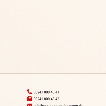
‭
08241 800 43 41
08241 800 43 42
info@schlossrudolfshausen.de