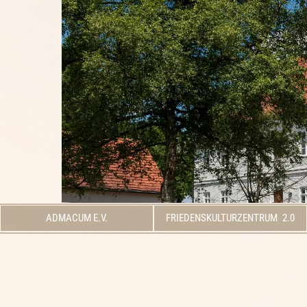
ADMACUM E.V.
FRIEDENSKULTURZENTRUM 2.0