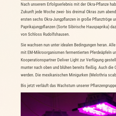
Nach unserem Erfolgserlebnis mit der Okra-Pflanze hab
Zukunft jede Woche zwei- bis dreimal Okras zum abend
ersten sechs Okra-Jungpflanzen in große Pflanztröge um
Paprikajungpflanzen (Sorte Sibirische Hauspaprika) d
von Schloss Rudolfshausen.
Sie wachsen nun unter idealen Bedingungen heran. Alle 
mit EM-Mikroorganismen fermentierten Pferdeäpfeln un
Kooperationspartner Deliver Light zur Verfügung gest
munter nach oben und blühen bereits fleißig. Auch die 
werden. Die mexikanischen Minigurken (Melothria scabr
Bis jetzt verläuft das Wachstum unserer Pflanzengruppe