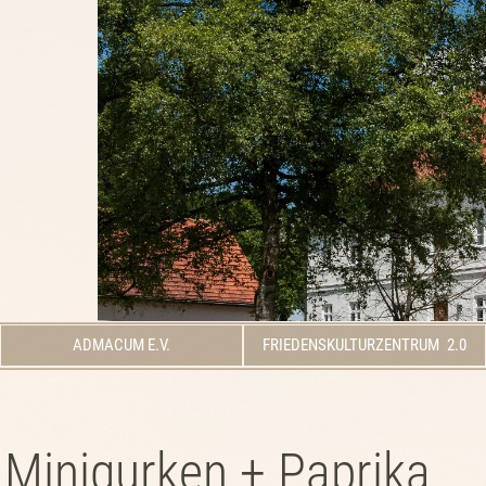
ADMACUM E.V.
FRIEDENSKULTURZENTRUM 2.0
 Minigurken + Paprika