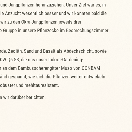
nd Jungpflanzen heranzuziehen. Unser Ziel war es, in
e Anzucht wesentlich besser und wir konnten bald die
wir zu den Okra-Jungpflanzen jeweils drei
ine Gruppe in unsere Pflanzecke im Besprechungszimmer
rde, Zeolith, Sand und Basalt als Abdeckschicht, sowie
0W Q6 S3, die uns unser Indoor-Gardening-
n sich an dem Bambusscherengitter Muso von CONBAM
ind gespannt, wie sich die Pflanzen weiter entwickeln
robuster und mehltauresistent.
n wir darüber berichten.