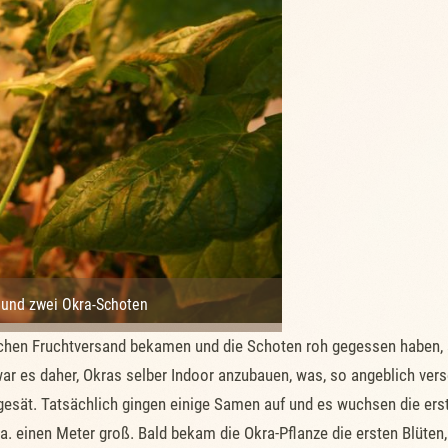
e und zwei Okra-Schoten
schen Fruchtversand bekamen und die Schoten roh gegessen haben,
r es daher, Okras selber Indoor anzubauen, was, so angeblich versc
gesät. Tatsächlich gingen einige Samen auf und es wuchsen die erst
a. einen Meter groß. Bald bekam die Okra-Pflanze die ersten Blüten