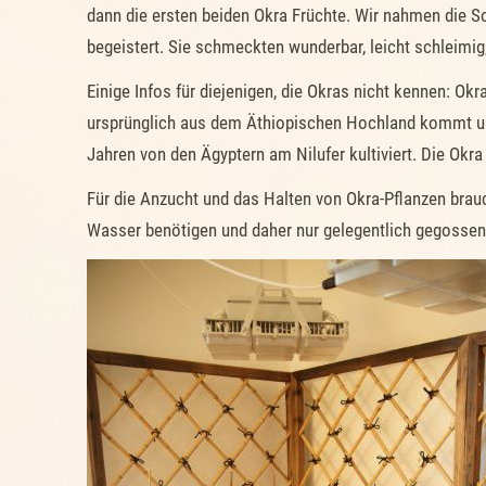
dann die ersten beiden Okra Früchte. Wir nahmen die S
begeistert. Sie schmeckten wunderbar, leicht schleimig
Einige Infos für diejenigen, die Okras nicht kennen: Ok
ursprünglich aus dem Äthiopischen Hochland kommt und
Jahren von den Ägyptern am Nilufer kultiviert. Die Okr
Für die Anzucht und das Halten von Okra-Pflanzen brauc
Wasser benötigen und daher nur gelegentlich gegossen