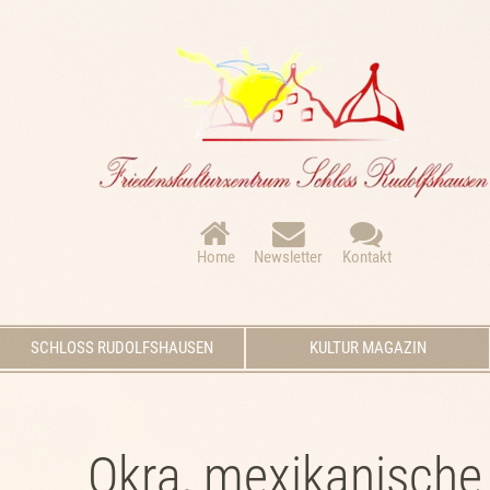
Navigation
überspringen
Home
Newsletter
Kontakt
Navigation
SCHLOSS RUDOLFSHAUSEN
KULTUR MAGAZIN
überspringen
Okra, mexikanische