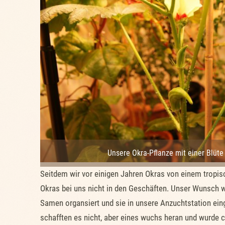
Unsere Okra-Pflanze mit einer Blüt
Seitdem wir vor einigen Jahren Okras von einem tropi
Okras bei uns nicht in den Geschäften. Unser Wunsch wa
Samen organsiert und sie in unsere Anzuchtstation ein
schafften es nicht, aber eines wuchs heran und wurde c