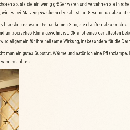
choten ab, als sie ein wenig größer waren und verzehrten sie in r
, wie es bei Malvengewächsen der Fall ist, im Geschmack absolut ei
ras brauchen es warm. Es hat keinen Sinn, sie draußen, also outdoor,
 an tropisches Klima gewohnt ist. Okra ist eines der ältesten be
a wird allgemein für ihre heilsame Wirkung, insbesondere für die Da
ht man ein gutes Substrat, Wärme und natürlich eine Pflanzlampe. 
 werden sollten.