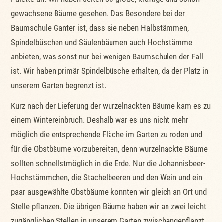
gewachsene Bäume gesehen. Das Besondere bei der
Baumschule Ganter ist, dass sie neben Halbstämmen,
Spindelbüschen und Säulenbäumen auch Hochstämme
anbieten, was sonst nur bei wenigen Baumschulen der Fall
ist. Wir haben primär Spindelbüsche erhalten, da der Platz in
unserem Garten begrenzt ist.
Kurz nach der Lieferung der wurzelnackten Bäume kam es zu
einem Wintereinbruch. Deshalb war es uns nicht mehr
möglich die entsprechende Fläche im Garten zu roden und
für die Obstbäume vorzubereiten, denn wurzelnackte Bäume
sollten schnellstmöglich in die Erde. Nur die Johannisbeer-
Hochstämmchen, die Stachelbeeren und den Wein und ein
paar ausgewählte Obstbäume konnten wir gleich an Ort und
Stelle pflanzen. Die übrigen Bäume haben wir an zwei leicht
zugänglichen Stellen in unserem Garten zwischengepflanzt,