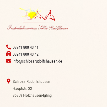
‭
08241 800 43 41
08241 800 43 42
info@schlossrudolfshausen.de
‭ Schloss Rudolfshausen
‭Hauptstr. 22
‭86859 Holzhausen-Igling