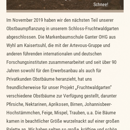
Schnee!
Im November 2019 haben wir den nächsten Teil unserer
Obstbaumpflanzung in unserem Schloss-Fruchtwaldgarten
abgeschlossen. Die Markenbaumschule Ganter OHG aus
Wyhl am Kaisertsuhl, die mit der Artevous-Gruppe und
anderen führenden internationalen und deutschen
Forschungsinstituten zusammenarbeitet und seit über 90
Jahren sowohl für den Erwerbsanbau als auch für
Privatkunden Obstbäume heranzieht, hat uns
freundlicherweise für unser Projekt „Fruchtwaldgarten“
verschiedene Obstbäume zur Verfügung gestellt, darunter
Pfirsiche, Nektarinen, Aprikosen, Birnen, Johannisbeer-
Hochstämmchen, Feige, Mispel, Trauben, u.a. Die Bäume
kamen in beachtlicher Größe wurzelnackt auf einer großen
Palette an. Wir haben selten so große, kräftige und schön