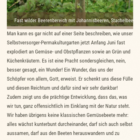
Fast wilder Beerenbereich mit Johannisbeeren, Stachelbeeren
Man kann es gar nicht auf einer Seite beschreiben, wie unser
Selbstversorger-Permakulturgarten jetzt Anfang Juni fast
explodiert an Gemüse- und Obstpflanzen sowie an Grün und
Küchenkräutern. Es ist eine Pracht sondersgleichen, nein,
besser gesagt, ein Wunder! Ein Wunder, das uns der
Schöpfer von allem, Gott, erweist. Er schenkt uns diese Fülle
und diesen Reichtum und dafür sind wir sehr dankbar!
Zudem zeigt uns die prächtige Entwicklung, dass das, was
wir tun, ganz offensichtlich im Einklang mit der Natur steht.
Wir haben übrigens keine klassischen Gemüsebeete mehr:
alles wächst kunterbunt durcheinander, darf sich auch selbst
aussamen, darf aus den Beeten herauswandern und zu