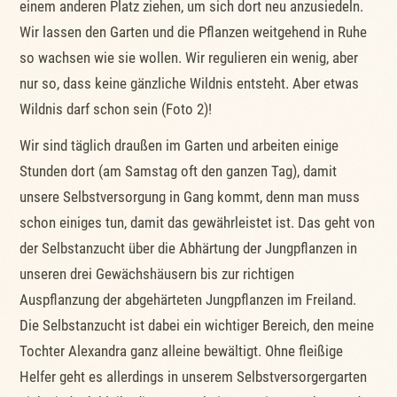
einem anderen Platz ziehen, um sich dort neu anzusiedeln.
Wir lassen den Garten und die Pflanzen weitgehend in Ruhe
so wachsen wie sie wollen. Wir regulieren ein wenig, aber
nur so, dass keine gänzliche Wildnis entsteht. Aber etwas
Wildnis darf schon sein (Foto 2)!
Wir sind täglich draußen im Garten und arbeiten einige
Stunden dort (am Samstag oft den ganzen Tag), damit
unsere Selbstversorgung in Gang kommt, denn man muss
schon einiges tun, damit das gewährleistet ist. Das geht von
der Selbstanzucht über die Abhärtung der Jungpflanzen in
unseren drei Gewächshäusern bis zur richtigen
Auspflanzung der abgehärteten Jungpflanzen im Freiland.
Die Selbstanzucht ist dabei ein wichtiger Bereich, den meine
Tochter Alexandra ganz alleine bewältigt. Ohne fleißige
Helfer geht es allerdings in unserem Selbstversorgergarten