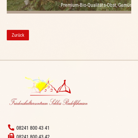
Premium-Bio-Qualitäts-Obst, Gemüse 
.
Zurück
‭
08241 800 43 41
08241 800 43 42