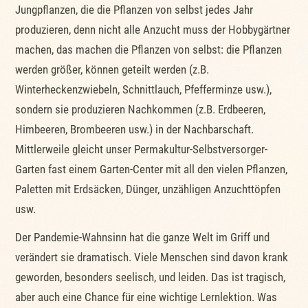
Jungpflanzen, die die Pflanzen von selbst jedes Jahr
produzieren, denn nicht alle Anzucht muss der Hobbygärtner
machen, das machen die Pflanzen von selbst: die Pflanzen
werden größer, können geteilt werden (z.B.
Winterheckenzwiebeln, Schnittlauch, Pfefferminze usw.),
sondern sie produzieren Nachkommen (z.B. Erdbeeren,
Himbeeren, Brombeeren usw.) in der Nachbarschaft.
Mittlerweile gleicht unser Permakultur-Selbstversorger-
Garten fast einem Garten-Center mit all den vielen Pflanzen,
Paletten mit Erdsäcken, Dünger, unzähligen Anzuchttöpfen
usw.
Der Pandemie-Wahnsinn hat die ganze Welt im Griff und
verändert sie dramatisch. Viele Menschen sind davon krank
geworden, besonders seelisch, und leiden. Das ist tragisch,
aber auch eine Chance für eine wichtige Lernlektion. Was