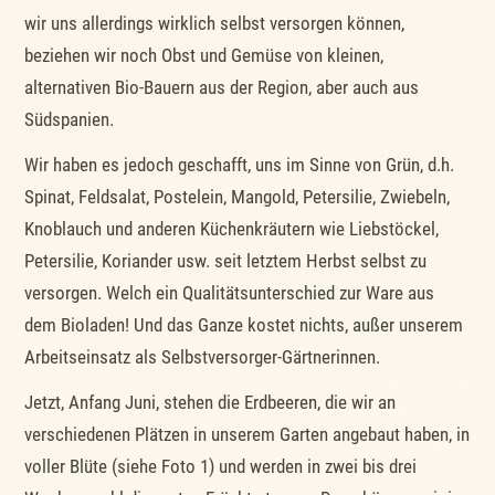
wir uns allerdings wirklich selbst versorgen können,
beziehen wir noch Obst und Gemüse von kleinen,
alternativen Bio-Bauern aus der Region, aber auch aus
Südspanien.
Wir haben es jedoch geschafft, uns im Sinne von Grün, d.h.
Spinat, Feldsalat, Postelein, Mangold, Petersilie, Zwiebeln,
Knoblauch und anderen Küchenkräutern wie Liebstöckel,
Petersilie, Koriander usw. seit letztem Herbst selbst zu
versorgen. Welch ein Qualitätsunterschied zur Ware aus
dem Bioladen! Und das Ganze kostet nichts, außer unserem
Arbeitseinsatz als Selbstversorger-Gärtnerinnen.
Jetzt, Anfang Juni, stehen die Erdbeeren, die wir an
verschiedenen Plätzen in unserem Garten angebaut haben, in
voller Blüte (siehe Foto 1) und werden in zwei bis drei