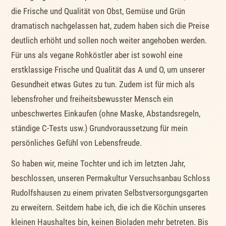
die Frische und Qualität von Obst, Gemüse und Grün
dramatisch nachgelassen hat, zudem haben sich die Preise
deutlich erhöht und sollen noch weiter angehoben werden.
Für uns als vegane Rohköstler aber ist sowohl eine
erstklassige Frische und Qualität das A und O, um unserer
Gesundheit etwas Gutes zu tun. Zudem ist für mich als
lebensfroher und freiheitsbewusster Mensch ein
unbeschwertes Einkaufen (ohne Maske, Abstandsregeln,
ständige C-Tests usw.) Grundvoraussetzung für mein
persönliches Gefühl von Lebensfreude.
So haben wir, meine Tochter und ich im letzten Jahr,
beschlossen, unseren Permakultur Versuchsanbau Schloss
Rudolfshausen zu einem privaten Selbstversorgungsgarten
zu erweitern. Seitdem habe ich, die ich die Köchin unseres
kleinen Haushaltes bin, keinen Bioladen mehr betreten. Bis