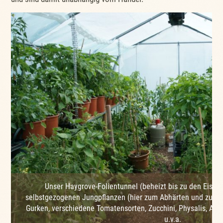
Unser Haygrove-Folientunnel (beheizt bis zu den Eishei
selbstgezogenen Jungpflanzen (hier zum Abhärten und zur V
Gurken, verschiedene Tomatensorten, Zucchini, Physalis, Ana
u.v.a.