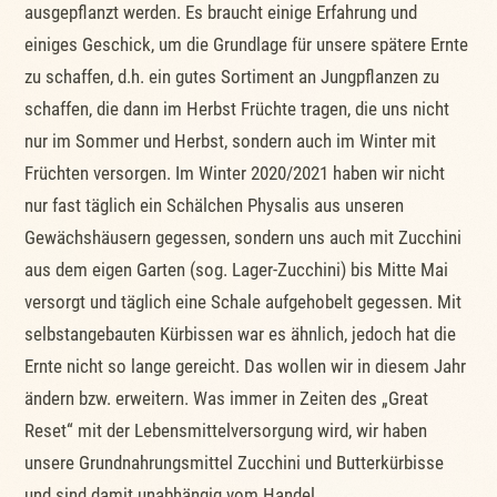
ausgepflanzt werden. Es braucht einige Erfahrung und
einiges Geschick, um die Grundlage für unsere spätere Ernte
zu schaffen, d.h. ein gutes Sortiment an Jungpflanzen zu
schaffen, die dann im Herbst Früchte tragen, die uns nicht
nur im Sommer und Herbst, sondern auch im Winter mit
Früchten versorgen. Im Winter 2020/2021 haben wir nicht
nur fast täglich ein Schälchen Physalis aus unseren
Gewächshäusern gegessen, sondern uns auch mit Zucchini
aus dem eigen Garten (sog. Lager-Zucchini) bis Mitte Mai
versorgt und täglich eine Schale aufgehobelt gegessen. Mit
selbstangebauten Kürbissen war es ähnlich, jedoch hat die
Ernte nicht so lange gereicht. Das wollen wir in diesem Jahr
ändern bzw. erweitern. Was immer in Zeiten des „Great
Reset“ mit der Lebensmittelversorgung wird, wir haben
unsere Grundnahrungsmittel Zucchini und Butterkürbisse
und sind damit unabhängig vom Handel.