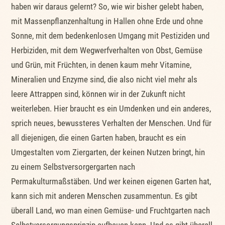
haben wir daraus gelernt? So, wie wir bisher gelebt haben,
mit Massenpflanzenhaltung in Hallen ohne Erde und ohne
Sonne, mit dem bedenkenlosen Umgang mit Pestiziden und
Herbiziden, mit dem Wegwerfverhalten von Obst, Gemüse
und Grün, mit Früchten, in denen kaum mehr Vitamine,
Mineralien und Enzyme sind, die also nicht viel mehr als
leere Attrappen sind, können wir in der Zukunft nicht
weiterleben. Hier braucht es ein Umdenken und ein anderes,
sprich neues, bewussteres Verhalten der Menschen. Und für
all diejenigen, die einen Garten haben, braucht es ein
Umgestalten vom Ziergarten, der keinen Nutzen bringt, hin
zu einem Selbstversorgergarten nach
Permakulturmaßstäben. Und wer keinen eigenen Garten hat,
kann sich mit anderen Menschen zusammentun. Es gibt
überall Land, wo man einen Gemüse- und Fruchtgarten nach
Selbstversorgungsprinzip aufbauen kann. Und es gibt überall