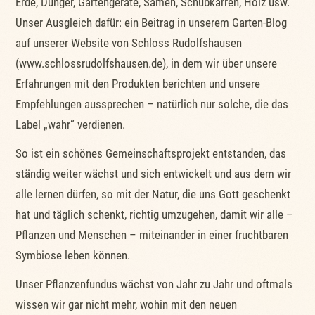
Erde, Dünger, Gartengeräte, Samen, Schubkarren, Holz usw.
Unser Ausgleich dafür: ein Beitrag in unserem Garten-Blog
auf unserer Website von Schloss Rudolfshausen
(www.schlossrudolfshausen.de), in dem wir über unsere
Erfahrungen mit den Produkten berichten und unsere
Empfehlungen aussprechen – natürlich nur solche, die das
Label „wahr“ verdienen.
So ist ein schönes Gemeinschaftsprojekt entstanden, das
ständig weiter wächst und sich entwickelt und aus dem wir
alle lernen dürfen, so mit der Natur, die uns Gott geschenkt
hat und täglich schenkt, richtig umzugehen, damit wir alle –
Pflanzen und Menschen – miteinander in einer fruchtbaren
Symbiose leben können.
Unser Pflanzenfundus wächst von Jahr zu Jahr und oftmals
wissen wir gar nicht mehr, wohin mit den neuen