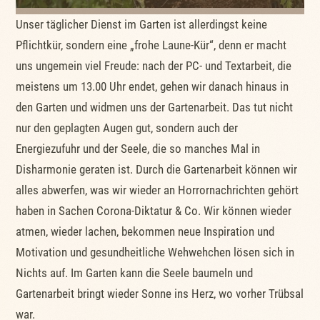
Unser täglicher Dienst im Garten ist allerdingst keine
Pflichtkür, sondern eine „frohe Laune-Kür“, denn er macht
uns ungemein viel Freude: nach der PC- und Textarbeit, die
meistens um 13.00 Uhr endet, gehen wir danach hinaus in
den Garten und widmen uns der Gartenarbeit. Das tut nicht
nur den geplagten Augen gut, sondern auch der
Energiezufuhr und der Seele, die so manches Mal in
Disharmonie geraten ist. Durch die Gartenarbeit können wir
alles abwerfen, was wir wieder an Horrornachrichten gehört
haben in Sachen Corona-Diktatur & Co. Wir können wieder
atmen, wieder lachen, bekommen neue Inspiration und
Motivation und gesundheitliche Wehwehchen lösen sich in
Nichts auf. Im Garten kann die Seele baumeln und
Gartenarbeit bringt wieder Sonne ins Herz, wo vorher Trübsal
war.