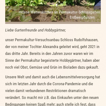
Helene Walterskirchen im Permakultur-Schlossgarten R
Erdbeerpflanzen
Liebe Gartenfreunde und Hobbygärtner,
unser Permakultur-Versuchsanbau Schloss Rudolfshausen,
der von meiner Tochter Alexandra geleitet wird, geht 2021 in
das dritte Jahr. Bereits in den Jahren zuvor waren wir im
Sinne der Permakultur begeisterte Hobbygärtner, haben aber
noch viel Obst, Gemüse und Grün im Bioladen dazu gekauft.
Unsere Welt und damit auch die Lebensmittelversorgung hat
sich im letzten Jahr durch die Corona-Pandemie und die
vielen damit verbundenen Restriktionen dramatisch
verändert. So macht mir z.B. das Einkaufen unter den neuen
Bedingungen keinen Spaß mehr; auch stelle ich fest, dass