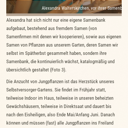
Alexandra Walterskirchen, vor ihrer Samenban
Alexandra hat sich nicht nur eine eigene Samenbank
aufgebaut, bestehend aus fremdem Samen (von
Samenfirmen mit denen wir kooperieren), sowie aus eigenen
Samen von Pflanzen aus unserem Garten, deren Samen wir
selbst im Spätherbst gesammelt haben, sondern ihre
Samenbank, die kontinuierlich wächst, katalogmäßig und
übersichtlich gestaltet (Foto 3).
Die Anzucht von Jungpflanzen ist das Herzstück unseres
Selbstversorger-Gartens. Sie findet im Frühjahr statt,
teilweise Indoor im Haus, teilweise in unseren beheizten
Gewächshäusern, teilweise in Direktsaat und dauert bis
nach den Eisheiligen, also Ende Mai/Anfang Juni. Danach
können und müssen (fast) alle Jungpflanzen ins Freiland