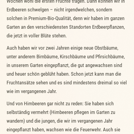
Wochen wohl die ersten Früchte tragen. Dann können wir in
Erdbeeren schwelgen – nicht irgendwelchen, sondern
solchen in Premium-Bio-Qualität, denn wir haben im ganzen
Garten an den verschiedensten Standorten Erdbeerpflanzen,
die jetzt in voller Blüte stehen.
Auch haben wir vor zwei Jahren einige neue Obstbäume,
unter anderem Birnbäume, Kirschbäume und Pfirsichbäume,
in unserem Garten eingepflanzt, die gut angewachsen sind
und heuer schön geblüht haben. Schon jetzt kann man die
Fruchtansätze sehen und es sind mindestens dreimal so viel
wie im vergangenen Jahr.
Und von Himbeeren gar nicht zu reden: Sie haben sich
selbständig vermehrt (Himbeeren pflegen im Garten zu
wandern) und die jungen, die wir im vergangenen Jahr
eingepflanzt haben, wachsen wie die Feuerwehr. Auch sie