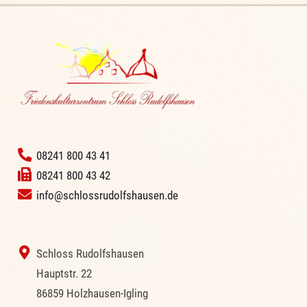
‭
08241 800 43 41
08241 800 43 42
info@schlossrudolfshausen.de
‭ Schloss Rudolfshausen
‭Hauptstr. 22
‭86859 Holzhausen-Igling