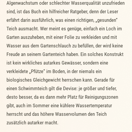
Algenwachstum oder schlechter Wasserqualität unzufrieden
sind, ist das Buch ein hilfreicher Ratgeber, denn der Leser
erfährt darin ausführlich, was einen richtigen, „gesunden“
Teich ausmacht. Wer meint es genüge, einfach ein Loch im
Garten auszuheben, mit einer Folie zu verkleiden und mit
Wasser aus dem Gartenschlauch zu befüllen, der wird keine
Freude an seinem Gartenteich haben. Ein solches Konstrukt
ist kein wirkliches autarkes Gewässer, sondern eine
verkleidete „Pfütze“ im Boden, in der niemals ein
biologisches Gleichgewicht herrschen kann. Gerade für
einen Schwimmteich gilt die Devise: je größer und tiefer,
desto besser, da es dann mehr Platz für Reinigungszonen
gibt, auch im Sommer eine kühlere Wassertemperatur
herrscht und das höhere Wasservolumen den Teich
zusätzlich autarker macht.