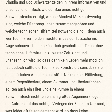
Claudia und Udo Schwarzer zeigen in ihrem informativen und
anschaulichem Buch, wie der Bau eines richtigen
Schwimmteichs erfolgt, welche Mindest-Maße notwendig
sind, welche Pflanzengruppen zusammengehören und
welche technischen Hilfsmittel notwendig sind – denn auch
wer Technik vermeiden möchte, muss der Tatsache ins
Auge schauen, dass ein künstlich geschaffener Teich ohne
technische Hilfsmittel in kürzester Zeit kippt und
unansehnlich wird, so dass darin kein Leben mehr möglich
ist. Jedoch sollte die Technik so konstruiert sein, dass sie
die natürlichen Abläufe nicht stört. Neben einer Füllleitung,
einem Regenüberlauf, einem Skimmer und Überlaufrinnen
sollten auch ein Filter und eine Pumpe in einem
Schwimmteich nicht fehlen. Ein großes Augenmerk legen
die Autoren auf das richtige Verlegen der Folie am Uferrand,
was leider oft falsch gemacht wird, so dass keine