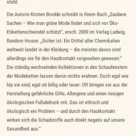
stirbt.
Die Autorin Kirsten Brodde schreibt in ihrem Buch „Saubere
Sachen – Wie man grüne Mode findet und sich vor Öko-
Etikettenschwindel schützt“, ersch. 2009 im Verlag Ludwig,
Random House: „Sicher ist: Ein Drittel aller Chemikalien
weltweit landet in der Kleidung – die meisten davon sind
allerdings nie für den Hautkontakt vorgesehen gewesen.“
Die ständig wechselnden Kollektionen in den Schaufenstern
der Modeketten lassen davon nichts erahnen. Doch egal wie
hip sie sind, egal ob billig oder teuer: Oft bringen sie aus der
Herstellung gefährliche Gifte, Allergene und einen riesigen
ökologischen Fußabdruck mit. Das ist ethisch und
ökologisch ein Problem – und durch den Hautkontakt
wirken sich die Schadstoffe auch direkt negativ auf unsere
Gesundheit aus.“