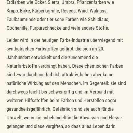
Erdfarben wie Ocker, Sierra, Umbra, Pflanzenfarben wie
Krapp, Birke, Färberkamille, Reseda, Waid, Walnuss,
Faulbaumrinde oder tierische Farben wie Schildlaus,
Cochenille, Purpurschnecke und viele andere Stoffe.
Leider wird in der heutigen Färbe-Industrie überwiegend mit
synthetischen Farbstoffen gefärbt, die sich im 20.
Jahrhundert entwickelt und die zunehmend die
Naturfarbstoffe verdrängt haben. Diese chemischen Farben
sind zwar durchaus farblich attraktiv, haben aber keine
natürliche Wirkung auf den Menschen. Im Gegenteil: sie sind
durchwegs leicht bis schwer giftig und im Verbund mit
weiteren Hilfsstoffen beim Färben und Herstellen sogar
gesundheitsgefährlich. Gefährlich sind sie auch für die
Umwelt, wenn sie unbehandelt in die Abwässer und Flüsse
gelangen und diese vergiften, so dass alles Leben darin