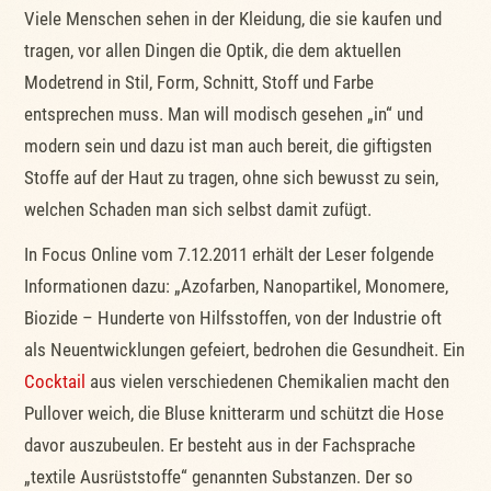
Viele Menschen sehen in der Kleidung, die sie kaufen und
tragen, vor allen Dingen die Optik, die dem aktuellen
Modetrend in Stil, Form, Schnitt, Stoff und Farbe
entsprechen muss. Man will modisch gesehen „in“ und
modern sein und dazu ist man auch bereit, die giftigsten
Stoffe auf der Haut zu tragen, ohne sich bewusst zu sein,
welchen Schaden man sich selbst damit zufügt.
In Focus Online vom 7.12.2011 erhält der Leser folgende
Informationen dazu: „Azofarben, Nanopartikel, Monomere,
Biozide – Hunderte von Hilfsstoffen, von der Industrie oft
als Neuentwicklungen gefeiert, bedrohen die Gesundheit. Ein
Cocktail
aus vielen verschiedenen Chemikalien macht den
Pullover weich, die Bluse knitterarm und schützt die Hose
davor auszubeulen. Er besteht aus in der Fachsprache
„textile Ausrüststoffe“ genannten Substanzen. Der so