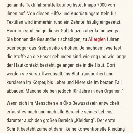
genannte Textilhilfsmittelkatalog listet knapp 7000 von
ihnen auf. Von diesen Hilfs- und Ausrüstungsmitteln für
Textilien wird immerhin rund ein Zehntel häufig eingesetzt.
Harmlos sind einige dieser Substanzen aber keineswegs.
Sie können die Gesundheit schädigen, zu
Allergien
führen
oder sogar das Krebsrisiko erhöhen. Je nachdem, wie fest
die Stoffe an die Faser gebunden sind, wie eng und wie lange
der Hautkontakt besteht, gelangen sie in die Haut. Dort
werden sie verstoffwechselt, ins Blut transportiert und
kursieren im Körper, bis Leber und Niere sie im besten Fall
abbauen. Manche bleiben jedoch für Jahre in den Organen.“
Wenn sich im Menschen ein Öko-Bewusstsein entwickelt,
erfasst es nach und nach alle Bereiche seines Lebens,
darunter auch den großen Bereich „Kleidung“. Der erste
Schritt besteht zumeist darin, keine konventionelle Kleidung