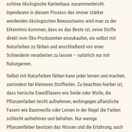
schöne ökologische Kartenhaus zusammenbricht.
Irgendwann in diesem Prozess des immer stärker
werdenden ökologischen Bewusstseins wird man zu der
Erkenntnis kommen, dass es das Beste ist, seine Stoffe
direkt vom Öko-Produzenten einzukaufen, sie selbst mit
Naturfarben zu färben und anschließend von einer
Schneiderin verarbeiten zu lassen – natürlich nur mit
Naturgarnen.
Selbst mit Naturfarben färben kann jeder lernen und machen,
zumindest bei kleineren Stoffteilen. Zu beachten hierbei ist,
dass tierische Eiweißfasern wie Seide oder Wolle, die
Pflanzenfarben leicht aufnehmen, wohingegen pflanzliche
Fasern wie Baumwolle oder Leinen in der Regel die Farben
schlecht aufnehmen und behalten. Nur wenige
Pflanzenfärber besitzen das Wissen und die Erfahrung, auch