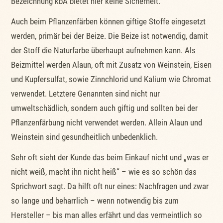
Bezeichnung kbA bietet hier keine Sicherheit.
Auch beim Pflanzenfärben können giftige Stoffe eingesetzt
werden, primär bei der Beize. Die Beize ist notwendig, damit
der Stoff die Naturfarbe überhaupt aufnehmen kann. Als
Beizmittel werden Alaun, oft mit Zusatz von Weinstein, Eisen
und Kupfersulfat, sowie Zinnchlorid und Kalium wie Chromat
verwendet. Letztere Genannten sind nicht nur
umweltschädlich, sondern auch giftig und sollten bei der
Pflanzenfärbung nicht verwendet werden. Allein Alaun und
Weinstein sind gesundheitlich unbedenklich.
Sehr oft sieht der Kunde das beim Einkauf nicht und „was er
nicht weiß, macht ihn nicht heiß“ – wie es so schön das
Sprichwort sagt. Da hilft oft nur eines: Nachfragen und zwar
so lange und beharrlich – wenn notwendig bis zum
Hersteller – bis man alles erfährt und das vermeintlich so