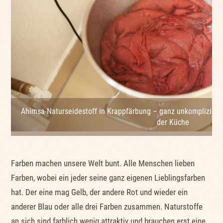
Ahimsa-Naturseidestoff in Krappfärbung – ganz unkompliziert
der Küche
Farben machen unsere Welt bunt. Alle Menschen lieben
Farben, wobei ein jeder seine ganz eigenen Lieblingsfarben
hat. Der eine mag Gelb, der andere Rot und wieder ein
anderer Blau oder alle drei Farben zusammen. Naturstoffe
an sich sind farblich wenig attraktiv und brauchen erst eine