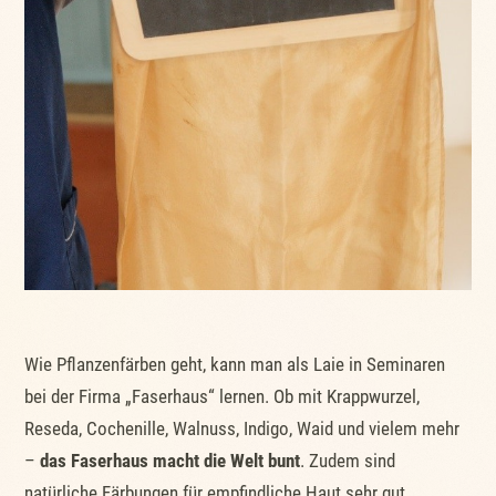
Wie Pflanzenfärben geht, kann man als Laie in Seminaren
bei der Firma „Faserhaus“ lernen. Ob mit Krappwurzel,
Reseda, Cochenille, Walnuss, Indigo, Waid und vielem mehr
–
das Faserhaus macht die Welt bunt
. Zudem sind
natürliche Färbungen für empfindliche Haut sehr gut