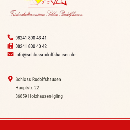
‭
08241 800 43 41
08241 800 43 42
info@schlossrudolfshausen.de
‭ Schloss Rudolfshausen
‭Hauptstr. 22
‭86859 Holzhausen-Igling