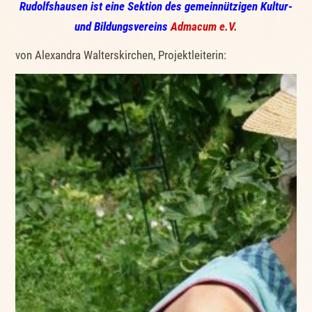
Rudolfshausen ist eine Sektion des gemeinnützigen Kultur-
und Bildungsvereins
Admacum e.V.
von Alexandra Walterskirchen, Projektleiterin: