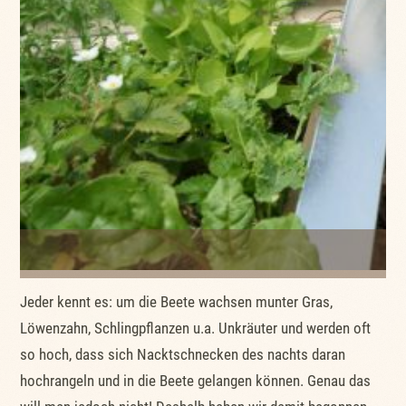
Al
Jeder kennt es: um die Beete wachsen munter Gras,
Löwenzahn, Schlingpflanzen u.a. Unkräuter und werden oft
so hoch, dass sich Nacktschnecken des nachts daran
hochrangeln und in die Beete gelangen können. Genau das