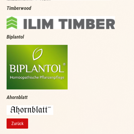
Timberwood
Biplantol
Ahornblatt
Zurück