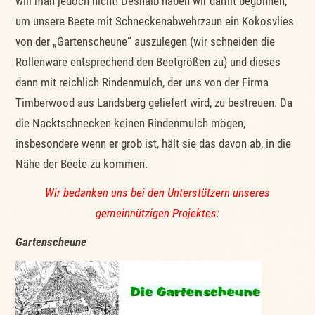
will man jedoch nicht! Deshalb haben wir damit begonnen,
um unsere Beete mit Schneckenabwehrzaun ein Kokosvlies
von der „Gartenscheune“ auszulegen (wir schneiden die
Rollenware entsprechend den Beetgrößen zu) und dieses
dann mit reichlich Rindenmulch, der uns von der Firma
Timberwood aus Landsberg geliefert wird, zu bestreuen. Da
die Nacktschnecken keinen Rindenmulch mögen,
insbesondere wenn er grob ist, hält sie das davon ab, in die
Nähe der Beete zu kommen.
Wir bedanken uns bei den Unterstützern unseres
gemeinnützigen Projektes:
Gartenscheune