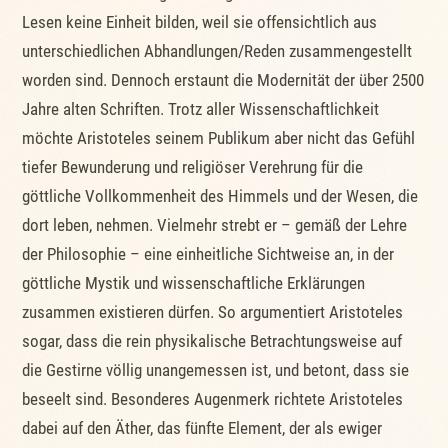
Lesen keine Einheit bilden, weil sie offensichtlich aus
unterschiedlichen Abhandlungen/Reden zusammengestellt
worden sind. Dennoch erstaunt die Modernität der über 2500
Jahre alten Schriften. Trotz aller Wissenschaftlichkeit
möchte Aristoteles seinem Publikum aber nicht das Gefühl
tiefer Bewunderung und religiöser Verehrung für die
göttliche Vollkommenheit des Himmels und der Wesen, die
dort leben, nehmen. Vielmehr strebt er – gemäß der Lehre
der Philosophie – eine einheitliche Sichtweise an, in der
göttliche Mystik und wissenschaftliche Erklärungen
zusammen existieren dürfen. So argumentiert Aristoteles
sogar, dass die rein physikalische Betrachtungsweise auf
die Gestirne völlig unangemessen ist, und betont, dass sie
beseelt sind. Besonderes Augenmerk richtete Aristoteles
dabei auf den Äther, das fünfte Element, der als ewiger