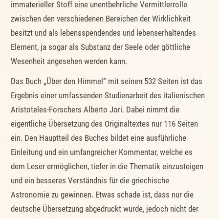
immaterieller Stoff eine unentbehrliche Vermittlerrolle
zwischen den verschiedenen Bereichen der Wirklichkeit
besitzt und als lebensspendendes und lebenserhaltendes
Element, ja sogar als Substanz der Seele oder göttliche
Wesenheit angesehen werden kann.
Das Buch „Über den Himmel“ mit seinen 532 Seiten ist das
Ergebnis einer umfassenden Studienarbeit des italienischen
Aristoteles-Forschers Alberto Jori. Dabei nimmt die
eigentliche Übersetzung des Originaltextes nur 116 Seiten
ein. Den Hauptteil des Buches bildet eine ausführliche
Einleitung und ein umfangreicher Kommentar, welche es
dem Leser ermöglichen, tiefer in die Thematik einzusteigen
und ein besseres Verständnis für die griechische
Astronomie zu gewinnen. Etwas schade ist, dass nur die
deutsche Übersetzung abgedruckt wurde, jedoch nicht der