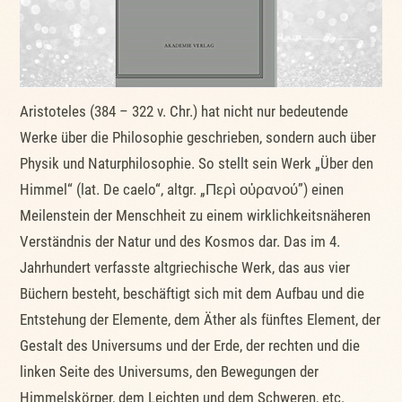
Aristoteles (384 – 322 v. Chr.) hat nicht nur bedeutende
Werke über die Philosophie geschrieben, sondern auch über
Physik und Naturphilosophie. So stellt sein Werk „Über den
Himmel“ (lat. De caelo“, altgr. „Περὶ οὐρανού”) einen
Meilenstein der Menschheit zu einem wirklichkeitsnäheren
Verständnis der Natur und des Kosmos dar. Das im 4.
Jahrhundert verfasste altgriechische Werk, das aus vier
Büchern besteht, beschäftigt sich mit dem Aufbau und die
Entstehung der Elemente, dem Äther als fünftes Element, der
Gestalt des Universums und der Erde, der rechten und die
linken Seite des Universums, den Bewegungen der
Himmelskörper, dem Leichten und dem Schweren, etc.