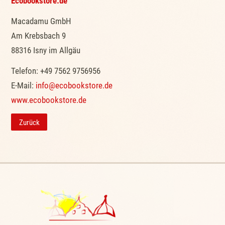
Ecobookstore.de
Macadamu GmbH
Am Krebsbach 9
88316 Isny im Allgäu
Telefon: +49 7562 9756956
E-Mail:
info@ecobookstore.de
www.ecobookstore.de
Zurück