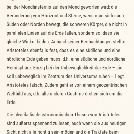
bei der Mondfinsternis auf den Mond geworfen wird; die
Veränderung von Horizont und Sterne, wenn man sich nach
Süden oder Norden bewegt; die schweren Körper, die nicht in
parallelen Linien auf die Erde fallen, sondern so, dass sie
gleiche Winkel bilden. Anhand seiner Beobachtungen stellte
Aristoteles ebenfalls fest, dass es eine südliche und eine
nördliche Erde geben muss, d.h. eine südliche und nördliche
Hemisphäre. Einzig bei der Unbeweglichkeit der Erde – sie
soll unbeweglich im Zentrum des Universums ruhen – liegt
Aristoteles falsch. Zudem geht er von einem geozentrischen
Weltbild aus, d.h. alle anderen Gestirne drehen sich um die
Erde.
Die physikalisch-astronomischen Thesen von Aristoteles
sind äußerst spannend zu lesen, auch wenn sie aus heutiger
Sicht nicht alle richtig sein mögen und die Traktate beim