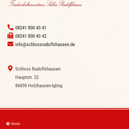
‭
08241 800 43 41
08241 800 43 42
info@schlossrudolfshausen.de
‭ Schloss Rudolfshausen
‭Hauptstr. 22
‭86859 Holzhausen-Igling
Navigation
Home