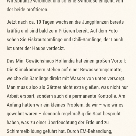
Wirtspflanze verbindet und so eine Symbiose eingeht, von
der beide profitieren.
Jetzt nach ca. 10 Tagen wachsen die Jungpflanzen bereits
kräftig und sind bald zum Pikieren bereit. Auf dem Foto
sehen Sie Eiskrautsämlinge und Chili-Sämlinge; der Lauch
ist unter der Haube verdeckt.
Das Mini-Gewächshaus Hollandia hat einen großen Vorteil:
Die Klimakammern stehen auf einer Bewässerungsmatte,
welche die Sämlinge direkt mit Wasser von unten versorgt.
Man muss also als Gärtner nicht extra gießen, was nicht nur
Arbeit erspart, sondern auch die permanente Kontrolle. Am
Anfang hatten wir ein kleines Problem, da wir – wie wir es
gewohnt waren – dennoch regelmäßig die Saat besprüht
haben, was zu einer Überfeuchtung der Erde und zu
Schimmelbildung geführt hat. Durch EM-Behandlung,