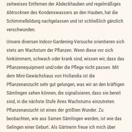
zeitweises Entfernen der Abdeckhauben und regelmäßiges
Abtrocknen des Kondenswassers an den Hauben, hat die
Schimmelbildung nachgelassen und ist schließlich gänzlich
verschwunden.
Unsere diversen Indoor-Gardening-Versuche orientieren sich
stets am Wachstum der Pflanzen. Wenn diese vor sich
hinkümmern, schwach oder krank sind, wissen wir, dass das
Pflanzenequipment und/oder die Pflege nicht passen. Mit
dem Mini-Gewächshaus von Hollandia ist die
Pflanzenanzucht sehr gut gelungen, was wir an den kräftigen
Sämlingen sehen können, die signalisieren, dass sie bereit
sind, in die nächste Stufe ihres Wachstums einzutreten.
Pflanzenanzucht ist eines der größten Wunder. Zu
beobachten, wie aus Samen Sämlingen werden, ist wie das
Gelingen einer Geburt. Als Gärtnerin freue ich mich über