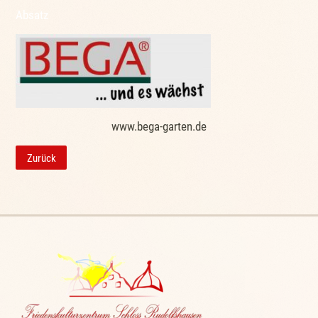
Absatz
www.bega-garten.de
Zurück