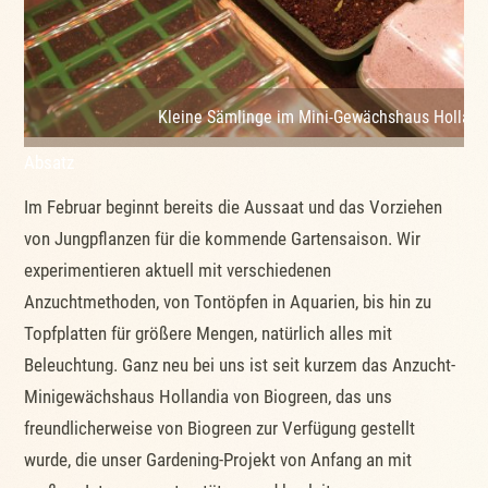
Kleine Sämlinge im Mini-Gewächshaus Holland
Absatz
Im Februar beginnt bereits die Aussaat und das Vorziehen
von Jungpflanzen für die kommende Gartensaison. Wir
experimentieren aktuell mit verschiedenen
Anzuchtmethoden, von Tontöpfen in Aquarien, bis hin zu
Topfplatten für größere Mengen, natürlich alles mit
Beleuchtung. Ganz neu bei uns ist seit kurzem das Anzucht-
Minigewächshaus Hollandia von Biogreen, das uns
freundlicherweise von Biogreen zur Verfügung gestellt
wurde, die unser Gardening-Projekt von Anfang an mit