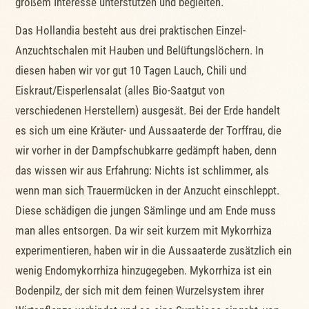
großem Interesse unterstützen und begleiten.
Das Hollandia besteht aus drei praktischen Einzel-
Anzuchtschalen mit Hauben und Belüftungslöchern. In
diesen haben wir vor gut 10 Tagen Lauch, Chili und
Eiskraut/Eisperlensalat (alles Bio-Saatgut von
verschiedenen Herstellern) ausgesät. Bei der Erde handelt
es sich um eine Kräuter- und Aussaaterde der Torffrau, die
wir vorher in der Dampfschubkarre gedämpft haben, denn
das wissen wir aus Erfahrung: Nichts ist schlimmer, als
wenn man sich Trauermücken in der Anzucht einschleppt.
Diese schädigen die jungen Sämlinge und am Ende muss
man alles entsorgen. Da wir seit kurzem mit Mykorrhiza
experimentieren, haben wir in die Aussaaterde zusätzlich ein
wenig Endomykorrhiza hinzugegeben. Mykorrhiza ist ein
Bodenpilz, der sich mit dem feinen Wurzelsystem ihrer