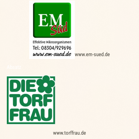
www.em-sued.de
Absatz
www.torffrau.de