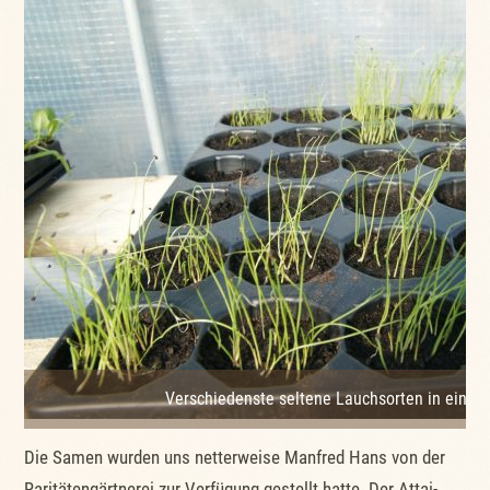
Verschiedenste seltene Lauchsorten in einer 
Die Samen wurden uns netterweise Manfred Hans von der
Raritätengärtnerei zur Verfügung gestellt hatte. Der Attai-