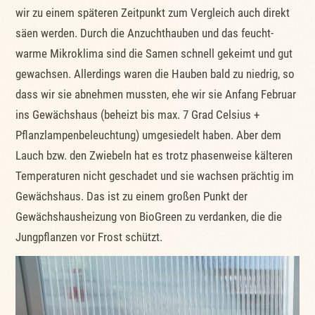
wir zu einem späteren Zeitpunkt zum Vergleich auch direkt
säen werden. Durch die Anzuchthauben und das feucht-
warme Mikroklima sind die Samen schnell gekeimt und gut
gewachsen. Allerdings waren die Hauben bald zu niedrig, so
dass wir sie abnehmen mussten, ehe wir sie Anfang Februar
ins Gewächshaus (beheizt bis max. 7 Grad Celsius +
Pflanzlampenbeleuchtung) umgesiedelt haben. Aber dem
Lauch bzw. den Zwiebeln hat es trotz phasenweise kälteren
Temperaturen nicht geschadet und sie wachsen prächtig im
Gewächshaus. Das ist zu einem großen Punkt der
Gewächshausheizung von BioGreen zu verdanken, die die
Jungpflanzen vor Frost schützt.