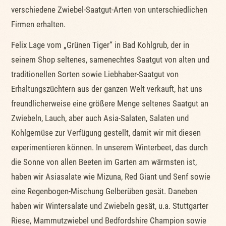
verschiedene Zwiebel-Saatgut-Arten von unterschiedlichen
Firmen erhalten.
Felix Lage vom „Grünen Tiger“ in Bad Kohlgrub, der in
seinem Shop seltenes, samenechtes Saatgut von alten und
traditionellen Sorten sowie Liebhaber-Saatgut von
Erhaltungszüchtern aus der ganzen Welt verkauft, hat uns
freundlicherweise eine größere Menge seltenes Saatgut an
Zwiebeln, Lauch, aber auch Asia-Salaten, Salaten und
Kohlgemüse zur Verfügung gestellt, damit wir mit diesen
experimentieren können. In unserem Winterbeet, das durch
die Sonne von allen Beeten im Garten am wärmsten ist,
haben wir Asiasalate wie Mizuna, Red Giant und Senf sowie
eine Regenbogen-Mischung Gelberüben gesät. Daneben
haben wir Wintersalate und Zwiebeln gesät, u.a. Stuttgarter
Riese, Mammutzwiebel und Bedfordshire Champion sowie