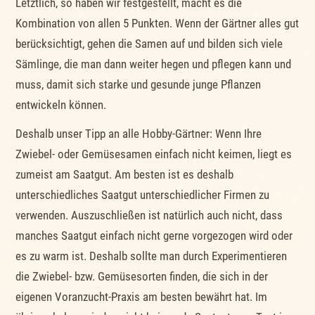
Letztlich, so haben wir festgestellt, macht es die
Kombination von allen 5 Punkten. Wenn der Gärtner alles gut
berücksichtigt, gehen die Samen auf und bilden sich viele
Sämlinge, die man dann weiter hegen und pflegen kann und
muss, damit sich starke und gesunde junge Pflanzen
entwickeln können.
Deshalb unser Tipp an alle Hobby-Gärtner: Wenn Ihre
Zwiebel- oder Gemüsesamen einfach nicht keimen, liegt es
zumeist am Saatgut. Am besten ist es deshalb
unterschiedliches Saatgut unterschiedlicher Firmen zu
verwenden. Auszuschließen ist natürlich auch nicht, dass
manches Saatgut einfach nicht gerne vorgezogen wird oder
es zu warm ist. Deshalb sollte man durch Experimentieren
die Zwiebel- bzw. Gemüsesorten finden, die sich in der
eigenen Voranzucht-Praxis am besten bewährt hat. Im