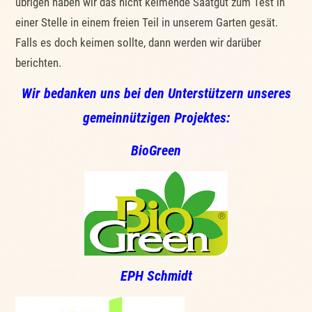
übrigen haben wir das nicht keimende Saatgut zum Test in
einer Stelle in einem freien Teil in unserem Garten gesät.
Falls es doch keimen sollte, dann werden wir darüber
berichten.
Wir bedanken uns bei den Unterstützern unseres
gemeinnützigen Projektes:
BioGreen
EPH Schmidt