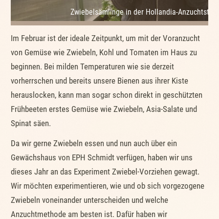
Zwiebelsämlinge in der Hollandia-Anzuchtstat
Im Februar ist der ideale Zeitpunkt, um mit der Voranzucht
von Gemüse wie Zwiebeln, Kohl und Tomaten im Haus zu
beginnen. Bei milden Temperaturen wie sie derzeit
vorherrschen und bereits unsere Bienen aus ihrer Kiste
herauslocken, kann man sogar schon direkt in geschützten
Frühbeeten erstes Gemüse wie Zwiebeln, Asia-Salate und
Spinat säen.
Da wir gerne Zwiebeln essen und nun auch über ein
Gewächshaus von EPH Schmidt verfügen, haben wir uns
dieses Jahr an das Experiment Zwiebel-Vorziehen gewagt.
Wir möchten experimentieren, wie und ob sich vorgezogene
Zwiebeln voneinander unterscheiden und welche
Anzuchtmethode am besten ist. Dafür haben wir