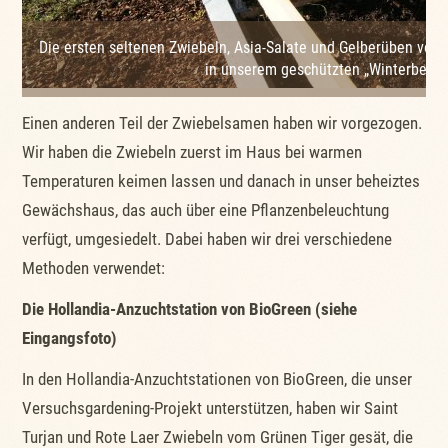
Die ersten seltenen Zwiebeln, Asia-Salate und Gelberüben vom
in unserem geschützten „Winterbeet“
Einen anderen Teil der Zwiebelsamen haben wir vorgezogen.
Wir haben die Zwiebeln zuerst im Haus bei warmen
Temperaturen keimen lassen und danach in unser beheiztes
Gewächshaus, das auch über eine Pflanzenbeleuchtung
verfügt, umgesiedelt. Dabei haben wir drei verschiedene
Methoden verwendet:
Die Hollandia-Anzuchtstation von BioGreen (siehe
Eingangsfoto)
In den Hollandia-Anzuchtstationen von BioGreen, die unser
Versuchsgardening-Projekt unterstützen, haben wir Saint
Turjan und Rote Laer Zwiebeln vom Grünen Tiger gesät, die