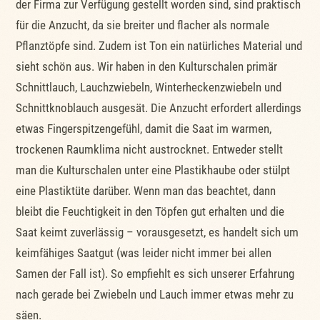
der Firma zur Verfügung gestellt worden sind, sind praktisch
für die Anzucht, da sie breiter und flacher als normale
Pflanztöpfe sind. Zudem ist Ton ein natürliches Material und
sieht schön aus. Wir haben in den Kulturschalen primär
Schnittlauch, Lauchzwiebeln, Winterheckenzwiebeln und
Schnittknoblauch ausgesät. Die Anzucht erfordert allerdings
etwas Fingerspitzengefühl, damit die Saat im warmen,
trockenen Raumklima nicht austrocknet. Entweder stellt
man die Kulturschalen unter eine Plastikhaube oder stülpt
eine Plastiktüte darüber. Wenn man das beachtet, dann
bleibt die Feuchtigkeit in den Töpfen gut erhalten und die
Saat keimt zuverlässig – vorausgesetzt, es handelt sich um
keimfähiges Saatgut (was leider nicht immer bei allen
Samen der Fall ist). So empfiehlt es sich unserer Erfahrung
nach gerade bei Zwiebeln und Lauch immer etwas mehr zu
säen.