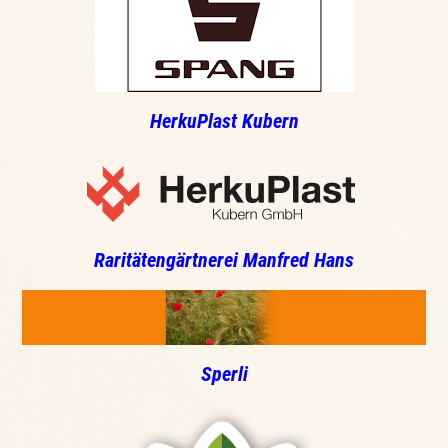
HerkuPlast Kubern
Raritätengärtnerei Manfred Hans
Sperli