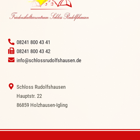
‭
08241 800 43 41
08241 800 43 42
info@schlossrudolfshausen.de
‭ Schloss Rudolfshausen
‭Hauptstr. 22
‭86859 Holzhausen-Igling