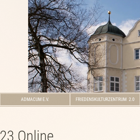
ADMACUM E.V.
FRIEDENSKULTURZENTRUM 2.0
23 Online