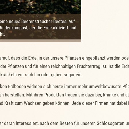
 eine neues Beerensträucher-Beetes. Auf
Rindenkompost, der die Erde aktiviert und
ht.
rauf, dass die Erde, in der unsere Pflanzen eingepflanzt werden ode
er Pflanzen und für einen reichhaltigen Fruchtertrag ist. Ist die Er
, kränkeln vor sich hin oder gehen sogar ein.
ken Erdböden widmen sich heute immer mehr umweltbewusste Pflanz
n herstellen. Mit ihren Produkten tragen sie dazu bei, kranke und 
e und Kraft zum Wachsen geben können. Jede dieser Firmen hat dabei
r daran interessiert, nach dem Besten für unseren Schlossgarten