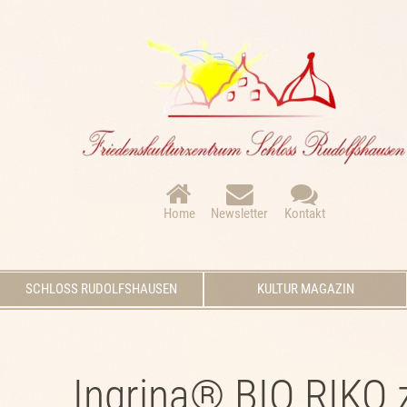
Navigation
überspringen
Home
Newsletter
Kontakt
Navigation
SCHLOSS RUDOLFSHAUSEN
KULTUR MAGAZIN
überspringen
Ingrina® BIO RIKO 