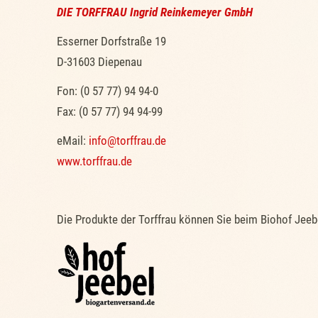
DIE TORFFRAU
Ingrid Reinkemeyer GmbH
Esserner Dorfstraße 19
D-31603 Diepenau
Fon: (0 57 77) 94 94-0
Fax: (0 57 77) 94 94-99
eMail:
info@torffrau.de
www.torffrau.de
Die Produkte der Torffrau können Sie beim Biohof Jeebe