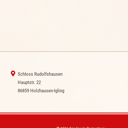
‭ Schloss Rudolfshausen
‭Hauptstr. 22
‭86859 Holzhausen-Igling