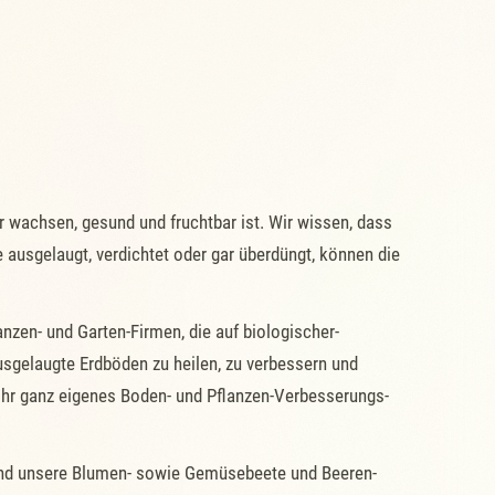
r wachsen, gesund und fruchtbar ist. Wir wissen, dass
de ausgelaugt, verdichtet oder gar überdüngt, können die
en- und Garten-Firmen, die auf biologischer-
ausgelaugte Erdböden zu heilen, zu verbessern und
 ihr ganz eigenes Boden- und Pflanzen-Verbesserungs-
 und unsere Blumen- sowie Gemüsebeete und Beeren-