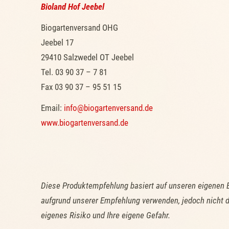
Bioland Hof Jeebel
Biogartenversand OHG
Jeebel 17
29410 Salzwedel OT Jeebel
Tel. 03 90 37 – 7 81
Fax 03 90 37 – 95 51 15
Email:
info@biogartenversand.de
www.biogartenversand.de
Diese Produktempfehlung basiert auf unseren eigenen 
aufgrund unserer Empfehlung verwenden, jedoch nicht d
eigenes Risiko und Ihre eigene Gefahr.