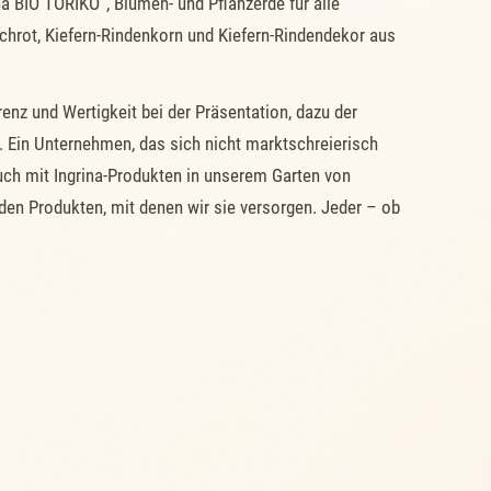
 BIO TORIKO“, Blumen- und Pflanzerde für alle
chrot, Kiefern-Rindenkorn und Kiefern-Rindendekor aus
 und Wertigkeit bei der Präsentation, dazu der
. Ein Unternehmen, das sich nicht marktschreierisch
auch mit Ingrina-Produkten in unserem Garten von
 den Produkten, mit denen wir sie versorgen. Jeder – ob