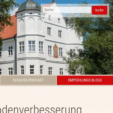
Suche
SCHLOSS-PODCAST
EMPFEHLUNGS BLOGS
Bodenverbesserung