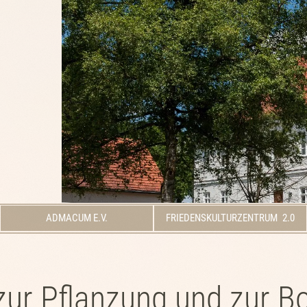
ADMACUM E.V.
FRIEDENSKULTURZENTRUM 2.0
zur Pflanzung und zur 